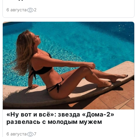
6 августа
2
«Ну вот и всё»: звезда «Дома-2»
развелась с молодым мужем
6 августа
7