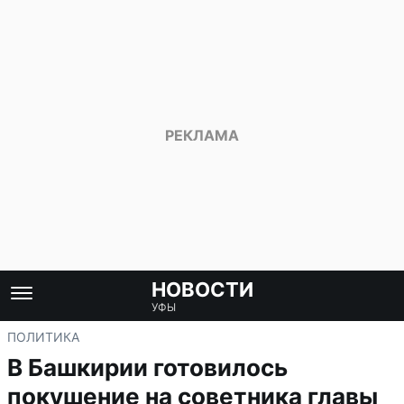
НОВОСТИ
УФЫ
ПОЛИТИКА
В Башкирии готовилось
покушение на советника главы