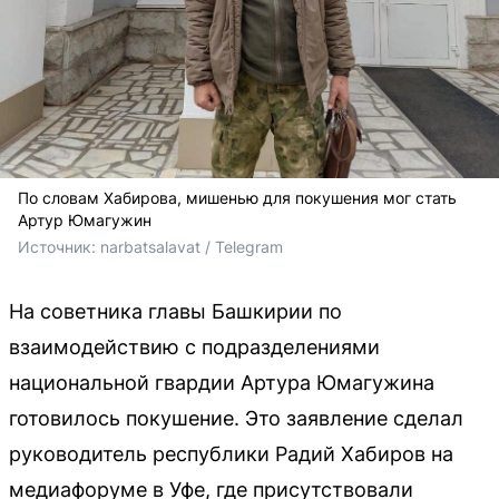
По словам Хабирова, мишенью для покушения мог стать
Артур Юмагужин
Источник: 
narbatsalavat / Telegram
На советника главы Башкирии по
взаимодействию с подразделениями
национальной гвардии Артура Юмагужина
готовилось покушение. Это заявление сделал
руководитель республики Радий Хабиров на
медиафоруме в Уфе, где присутствовали