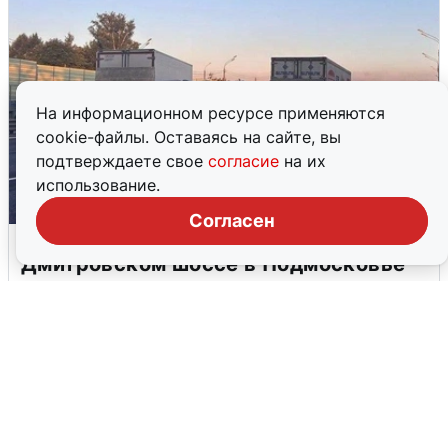
На информационном ресурсе применяются
cookie-файлы. Оставаясь на сайте, вы
подтверждаете свое
согласие
на их
использование.
Согласен
Пять машин столкнулись на
Дмитровском шоссе в Подмосковье
4 августа
0