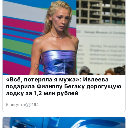
«Всё, потеряла я мужа»: Ивлеева
подарила Филиппу Бегаку дорогущую
лодку за 1,2 млн рублей
5 августа
164