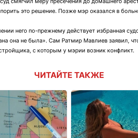
 суд смягчил меру пресечения до домашнего арес
спорить это решение. Позже мэр оказался в больн
шении него по-прежнему действует избранная су
на она не была». Сам Ратмир Мавлиев заявил, чт
астройщика, с которым у мэрии возник конфликт.
ЧИТАЙТЕ ТАКЖЕ