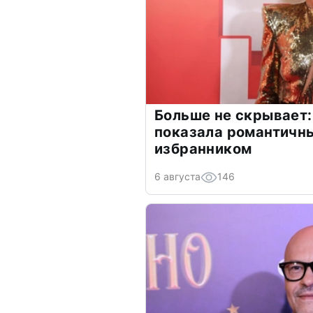
Больше не скрывает:
показала романтичн
избранником
6 августа
146