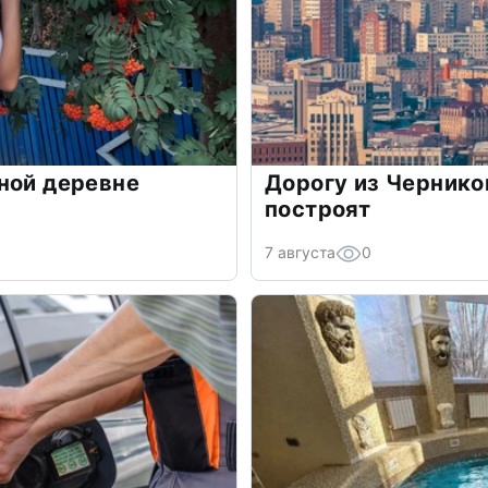
ной деревне
Дорогу из Чернико
построят
7 августа
0