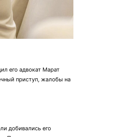
ил его адвокат Марат
ечный приступ, жалобы на
ли добивались его