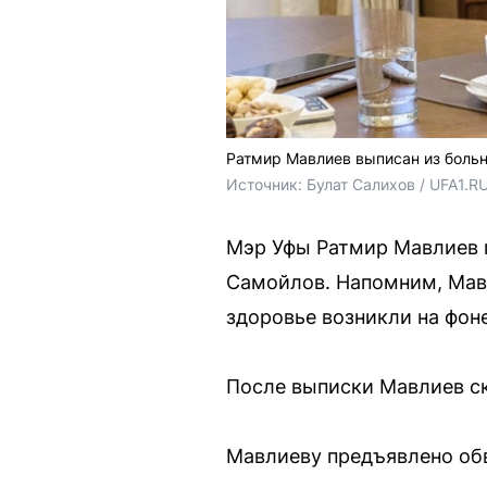
Ратмир Мавлиев выписан из боль
Источник: 
Булат Салихов / UFA1.R
Мэр Уфы Ратмир Мавлиев 
Самойлов. Напомним, Мавл
здоровье возникли на фон
После выписки Мавлиев ск
Мавлиеву предъявлено обв