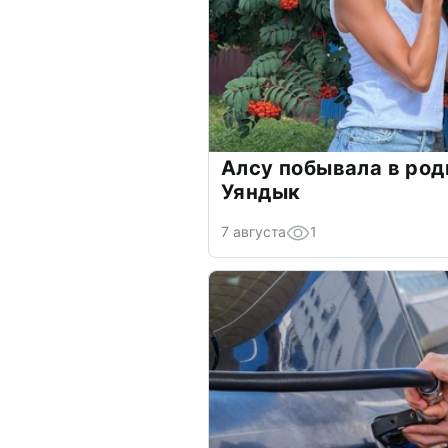
Алсу побывала в род
Уяндык
7 августа
1