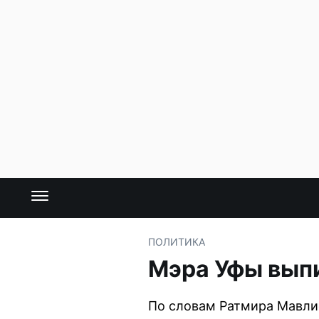
ПОЛИТИКА
Мэра Уфы вып
По словам Ратмира Мавлие