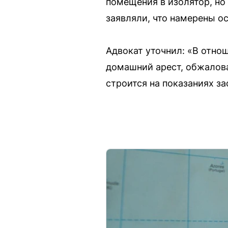
помещения в изолятор, но
заявляли, что намерены о
Адвокат уточнил: «В отно
домашний арест, обжалова
строится на показаниях з