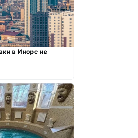
вки в Инорс не