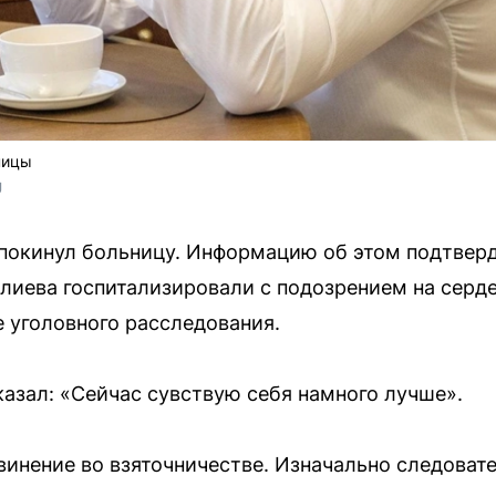
ницы
U
покинул больницу. Информацию об этом подтверд
иева госпитализировали с подозрением на серд
е уголовного расследования.
азал: «Сейчас сувствую себя намного лучше».
инение во взяточничестве. Изначально следовате