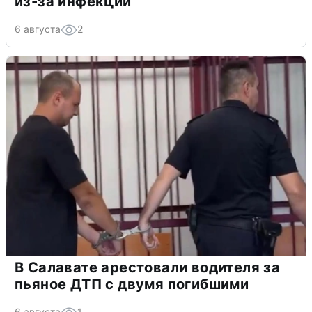
из-за инфекции
6 августа
2
В Салавате арестовали водителя за
пьяное ДТП с двумя погибшими
6 августа
1