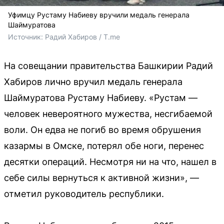
Уфимцу Рустаму Набиеву вручили медаль генерала
Шаймуратова
Источник: 
Радий Хабиров / T.me
На совещании правительства Башкирии Радий
Хабиров лично вручил медаль генерала
Шаймуратова Рустаму Набиеву. «Рустам —
человек невероятного мужества, несгибаемой
воли. Он едва не погиб во время обрушения
казармы в Омске, потерял обе ноги, перенес
десятки операций. Несмотря ни на что, нашел в
себе силы вернуться к активной жизни», —
отметил руководитель республики.