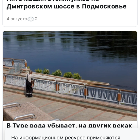
Дмитровском шоссе в Подмосковье
4 августа
0
В Туре вода убывает, на других реках
области прибывает
На информационном ресурсе применяются