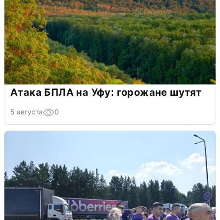
Атака БПЛА на Уфу: горожане шутят
5 августа
0