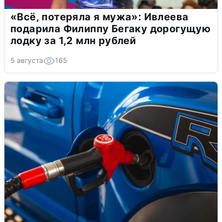
«Всё, потеряла я мужа»: Ивлеева
подарила Филиппу Бегаку дорогущую
лодку за 1,2 млн рублей
5 августа
165