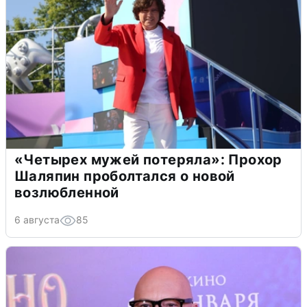
«Четырех мужей потеряла»: Прохор
Шаляпин проболтался о новой
возлюбленной
6 августа
85