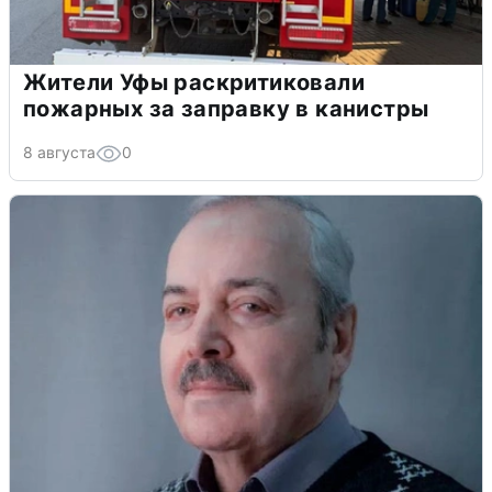
Жители Уфы раскритиковали
пожарных за заправку в канистры
8 августа
0