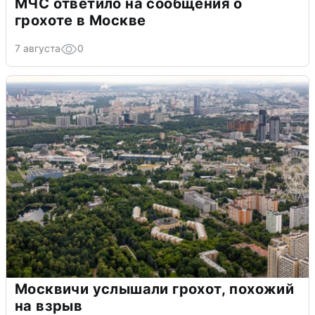
МЧС ответило на сообщения о
грохоте в Москве
7 августа
0
Москвичи услышали грохот, похожий
на взрыв