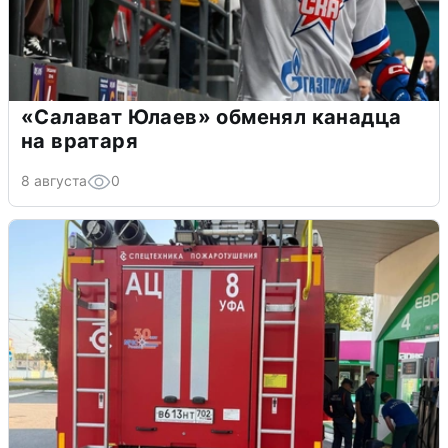
«Салават Юлаев» обменял канадца
на вратаря
8 августа
0