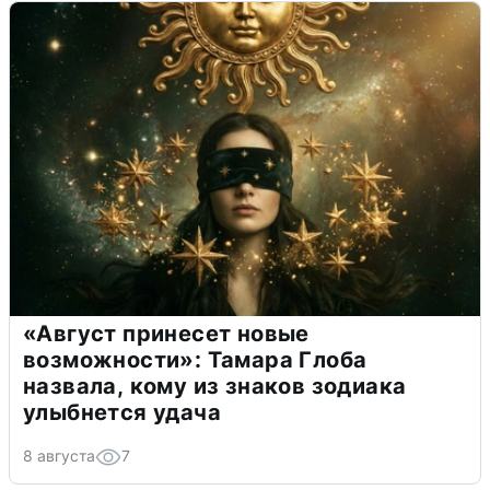
«Август принесет новые
возможности»: Тамара Глоба
назвала, кому из знаков зодиака
улыбнется удача
8 августа
7