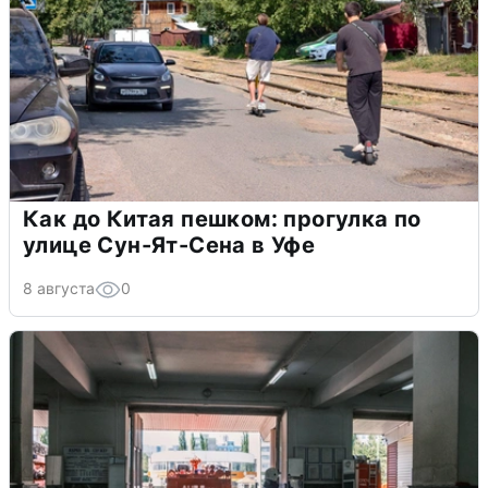
Как до Китая пешком: прогулка по
улице Сун-Ят-Сена в Уфе
8 августа
0