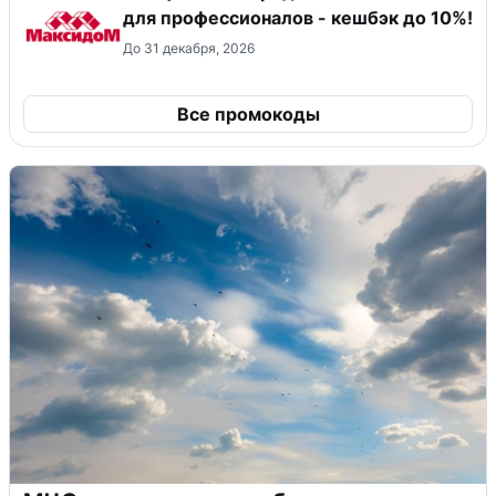
для профессионалов - кешбэк до 10%!
До 31 декабря, 2026
Все промокоды