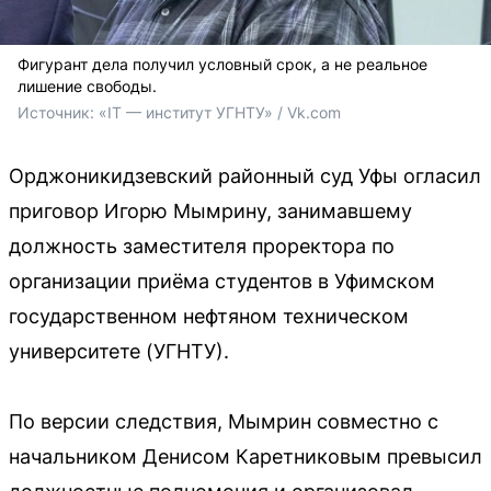
Фигурант дела получил условный срок, а не реальное
лишение свободы.
Источник: 
«IT — институт УГНТУ» / Vk.com
Орджоникидзевский районный суд Уфы огласил
приговор Игорю Мымрину, занимавшему
должность заместителя проректора по
организации приёма студентов в Уфимском
государственном нефтяном техническом
университете (УГНТУ).
По версии следствия, Мымрин совместно с
начальником Денисом Каретниковым превысил