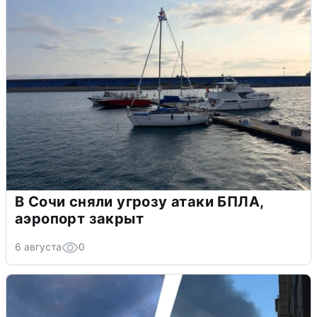
В Сочи сняли угрозу атаки БПЛА,
аэропорт закрыт
6 августа
0