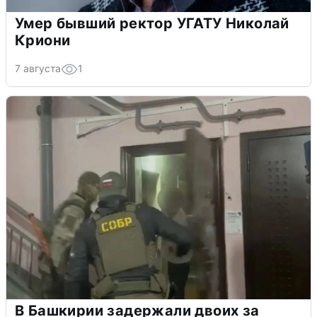
Умер бывший ректор УГАТУ Николай
Криони
7 августа
1
В Башкирии задержали двоих за