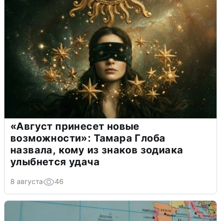
«Август принесет новые
возможности»: Тамара Глоба
назвала, кому из знаков зодиака
улыбнется удача
8 августа
46