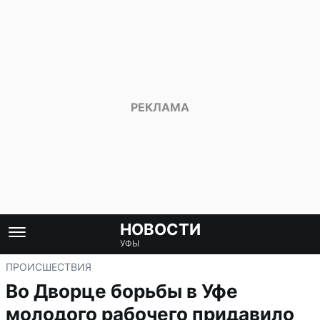
НОВОСТИ
УФЫ
ПРОИСШЕСТВИЯ
Во Дворце борьбы в Уфе
молодого рабочего придавило