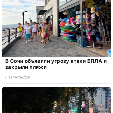
В Сочи объявили угрозу атаки БПЛА и
закрыли пляжи
6 августа
0