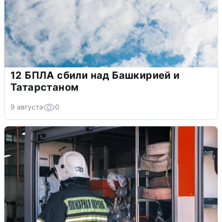
12 БПЛА сбили над Башкирией и
Татарстаном
9 августа
0