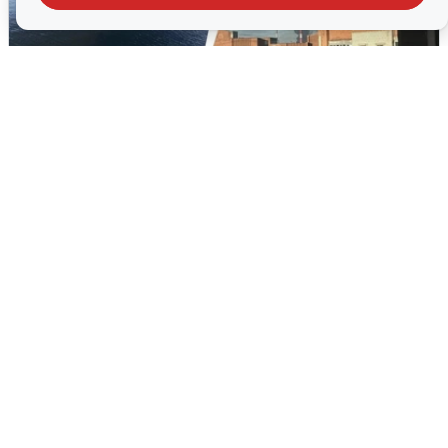
Ночная атака БПЛА на Ярославль:
попадания и последствия
6 августа
0