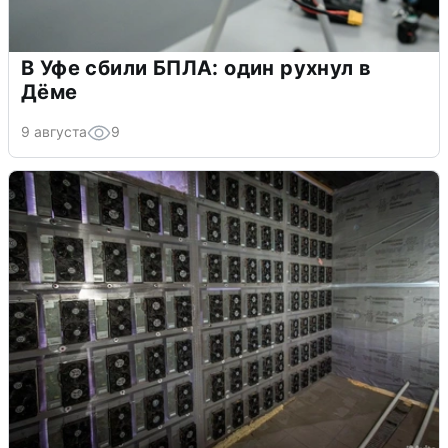
В Уфе сбили БПЛА: один рухнул в
Дёме
9 августа
9