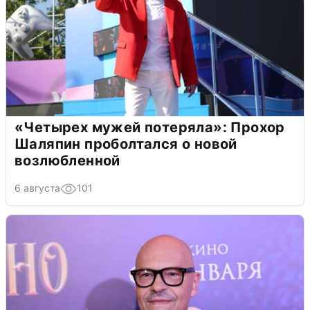
«Четырех мужей потеряла»: Прохор
Шаляпин проболтался о новой
возлюбленной
6 августа
101