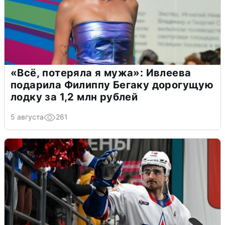
«Всё, потеряла я мужа»: Ивлеева
подарила Филиппу Бегаку дорогущую
лодку за 1,2 млн рублей
5 августа
261