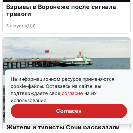
Взрывы в Воронеже после сигнала
тревоги
5 августа
0
На информационном ресурсе применяются
cookie-файлы. Оставаясь на сайте, вы
подтверждаете свое
согласие
на их
использование.
Согласен
Жители и туристы Сочи рассказали