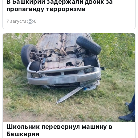
В Башкирии задержали двоих за
пропаганду терроризма
7 августа
0
Школьник перевернул машину в
Башкирии