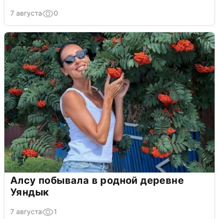
7 августа
0
Алсу побывала в родной деревне
Уяндык
7 августа
1