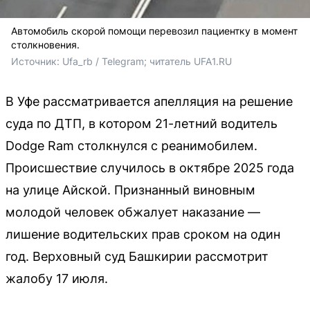
Автомобиль скорой помощи перевозил пациентку в момент
столкновения.
Источник: 
Ufa_rb / Telegram; читатель UFA1.RU
В Уфе рассматривается апелляция на решение
суда по ДТП, в котором 21-летний водитель
Dodge Ram столкнулся с реанимобилем.
Происшествие случилось в октябре 2025 года
на улице Айской. Признанный виновным
молодой человек обжалует наказание —
лишение водительских прав сроком на один
год. Верховный суд Башкирии рассмотрит
жалобу 17 июля.