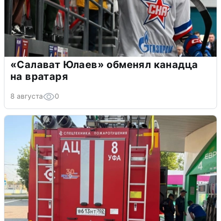
«Салават Юлаев» обменял канадца
на вратаря
8 августа
0