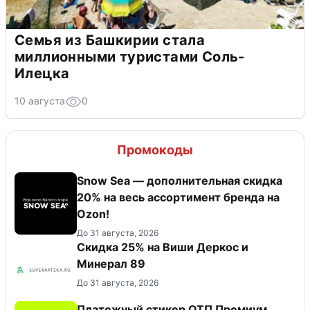
Семья из Башкирии стала
миллионными туристами Соль-
Илецка
10 августа
0
Промокоды
Snow Sea — дополнительная скидка
20% на весь ассортимент бренда на
Ozon!
До 31 августа, 2026
Скидка 25% на Виши Деркос и
Минерал 89
До 31 августа, 2026
Платежный стикер ОТП Премиум