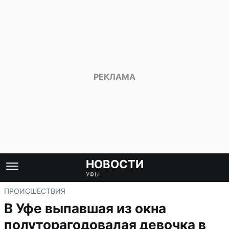
НОВОСТИ
УФЫ
ПРОИСШЕСТВИЯ
В Уфе выпавшая из окна
полуторагодовалая девочка в