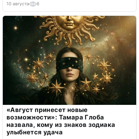
10 августа
6
«Август принесет новые
возможности»: Тамара Глоба
назвала, кому из знаков зодиака
улыбнется удача