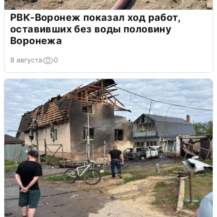
РВК-Воронеж показал ход работ,
оставивших без воды половину
Воронежа
8 августа
0