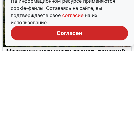
На информационном ресурсе применяются
cookie-файлы. Оставаясь на сайте, вы
подтверждаете свое
согласие
на их
использование.
Согласен
Москвичи услышали грохот, похожий
на взрыв
7 августа
0