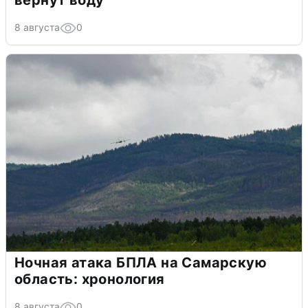
вернут воду
8 августа
0
Ночная атака БПЛА на Самарскую
область: хронология
8 августа
0