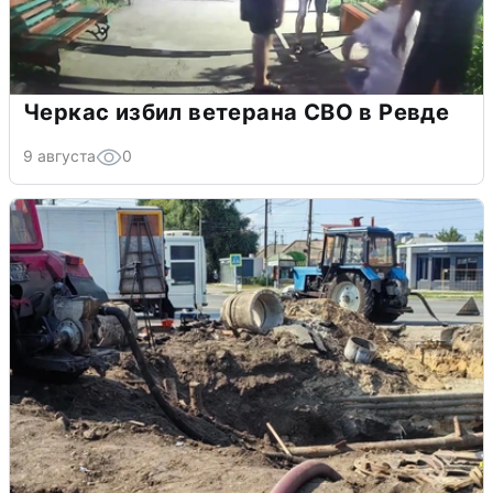
Черкас избил ветерана СВО в Ревде
9 августа
0