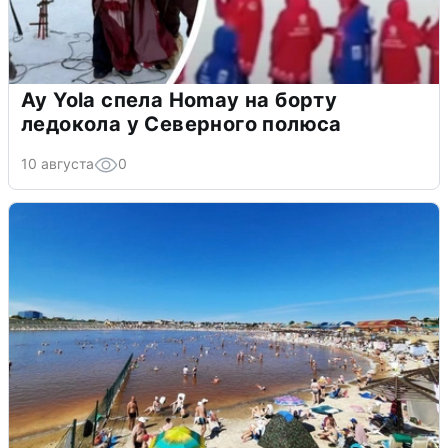
Ay Yola спела Homay на борту
ледокола у Северного полюса
10 августа
0