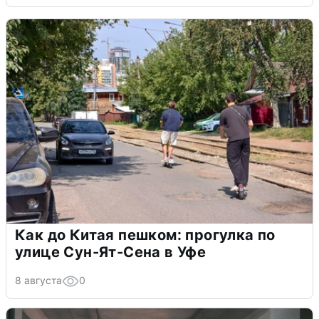
Как до Китая пешком: прогулка по
улице Сун-Ят-Сена в Уфе
8 августа
0