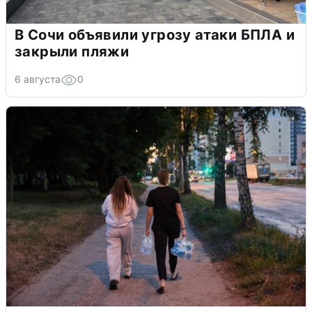
В Сочи объявили угрозу атаки БПЛА и
закрыли пляжи
6 августа
0