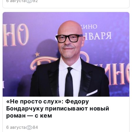
6 августа
92
«Не просто слух»: Федору
Бондарчуку приписывают новый
роман — с кем
6 августа
84