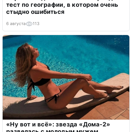
тест по географии, в котором очень
стыдно ошибиться
6 августа
113
«Ну вот и всё»: звезда «Дома-2»
развелась с молодым мужем