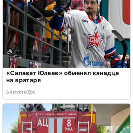
«Салават Юлаев» обменял канадца
на вратаря
8 августа
0