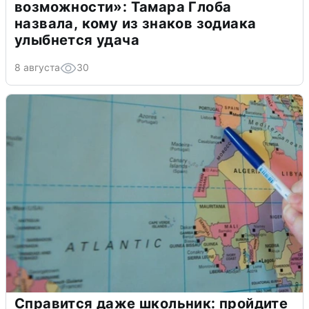
возможности»: Тамара Глоба
назвала, кому из знаков зодиака
улыбнется удача
8 августа
30
Справится даже школьник: пройдите