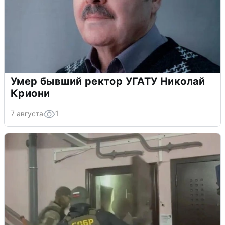
Умер бывший ректор УГАТУ Николай
Криони
7 августа
1