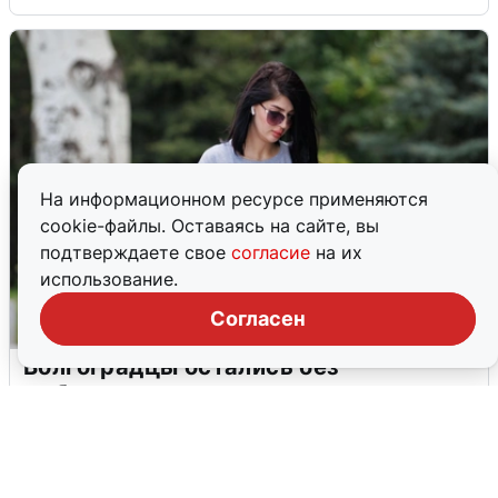
На информационном ресурсе применяются
cookie-файлы. Оставаясь на сайте, вы
подтверждаете свое
согласие
на их
использование.
Согласен
Волгоградцы остались без
мобильного интернета
6 августа
0