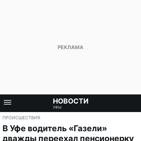
НОВОСТИ
УФЫ
ПРОИСШЕСТВИЯ
В Уфе водитель «Газели»
дважды переехал пенсионерку