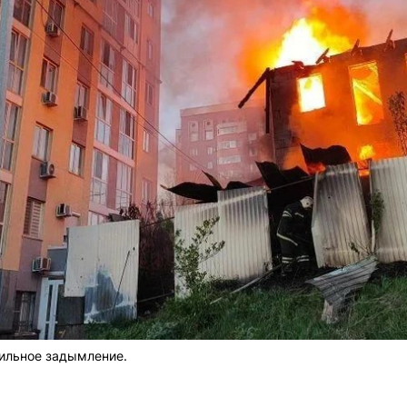
сильное задымление.