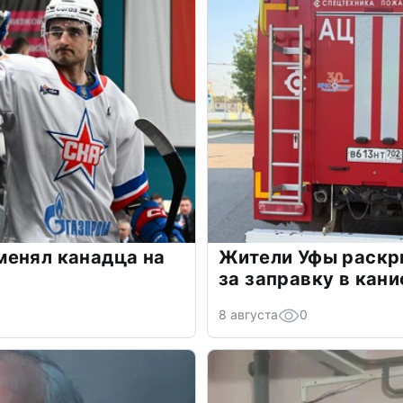
менял канадца на
Жители Уфы раскр
за заправку в кан
8 августа
0