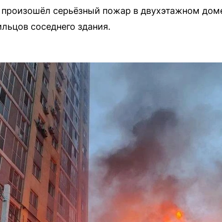
 произошёл серьёзный пожар в двухэтажном доме
льцов соседнего здания.