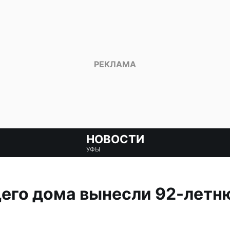
НОВОСТИ
УФЫ
щего дома вынесли 92-лет