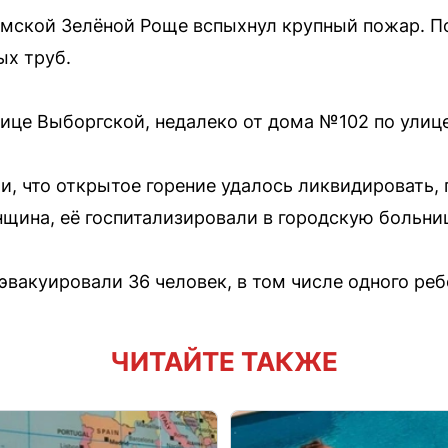
мской Зелёной Роще вспыхнул крупный пожар. П
ых труб.
ице Выборгской, недалеко от дома №102 по улиц
 что открытое горение удалось ликвидировать,
щина, её госпитализировали в городскую больни
эвакуировали 36 человек, в том числе одного реб
ЧИТАЙТЕ ТАКЖЕ