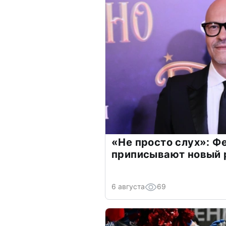
«Не просто слух»: Ф
приписывают новый 
6 августа
69