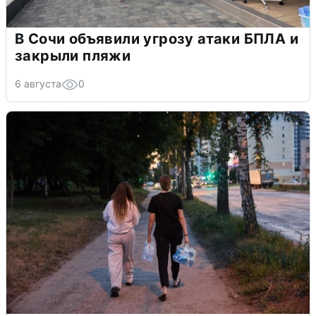
В Сочи объявили угрозу атаки БПЛА и
закрыли пляжи
6 августа
0