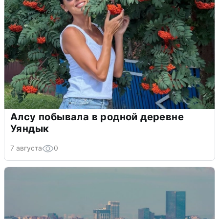
Алсу побывала в родной деревне
Уяндык
7 августа
0