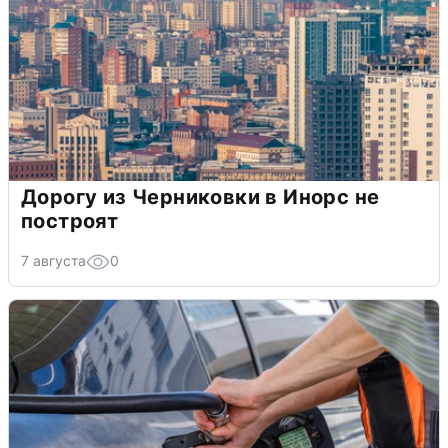
Дорогу из Черниковки в Инорс не
построят
7 августа
0