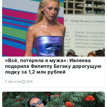
«Всё, потеряла я мужа»: Ивлеева
подарила Филиппу Бегаку дорогущую
лодку за 1,2 млн рублей
5 августа
204