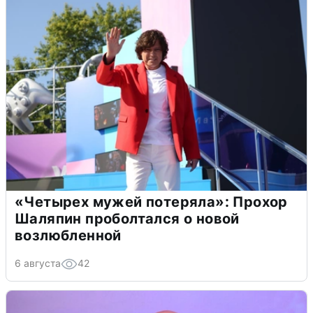
«Четырех мужей потеряла»: Прохор
Шаляпин проболтался о новой
возлюбленной
6 августа
42