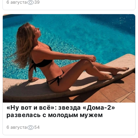
6 августа
39
«Ну вот и всё»: звезда «Дома-2»
развелась с молодым мужем
6 августа
54