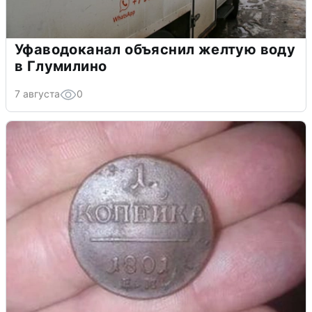
Уфаводоканал объяснил желтую воду
в Глумилино
7 августа
0