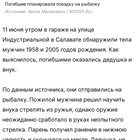
Погибшие планировали поездку на рыбалку
Источник: 
Антон Малахевич / NGS55.RU
11 июня утром в гараже на улице
Индустриальной в Салавате обнаружили тела
мужчин 1958 и 2005 годов рождения. Как
выяснилось, погибшими оказались дедушка и
внук.
По данным источника, они отправились на
рыбалку. Пожилой мужчина решил научить
внука стрелять из ружья, однако оружие
неожиданно сработало в руках неопытного
стрелка. Парень получил ранение в нижнюю
челюсть и скончался на месте. Дедушка, не