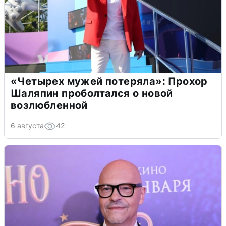
«Четырех мужей потеряла»: Прохор
Шаляпин проболтался о новой
возлюбленной
6 августа
42