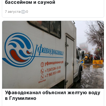
бассейном и сауной
7 августа
0
Уфаводоканал объяснил желтую воду
в Глумилино