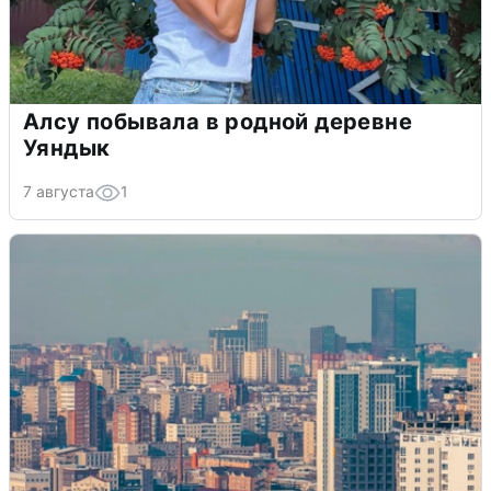
Алсу побывала в родной деревне
Уяндык
7 августа
1