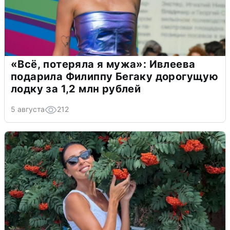
«Всё, потеряла я мужа»: Ивлеева
подарила Филиппу Бегаку дорогущую
лодку за 1,2 млн рублей
5 августа
212