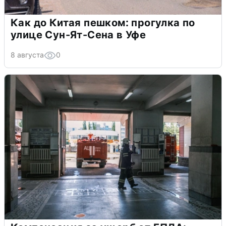
Как до Китая пешком: прогулка по
улице Сун-Ят-Сена в Уфе
8 августа
0