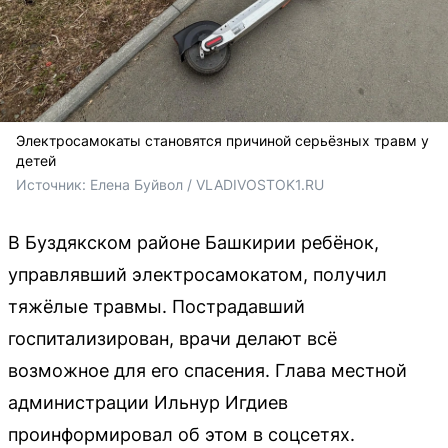
Электросамокаты становятся причиной серьёзных травм у
детей
Источник: 
Елена Буйвол / VLADIVOSTOK1.RU
В Буздякском районе Башкирии ребёнок,
управлявший электросамокатом, получил
тяжёлые травмы. Пострадавший
госпитализирован, врачи делают всё
возможное для его спасения. Глава местной
администрации Ильнур Игдиев
проинформировал об этом в соцсетях.