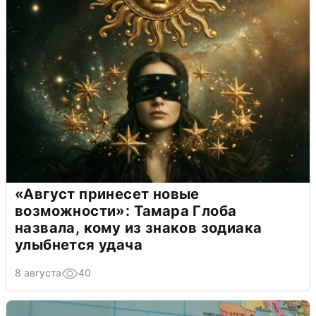
«Август принесет новые
возможности»: Тамара Глоба
назвала, кому из знаков зодиака
улыбнется удача
8 августа
40