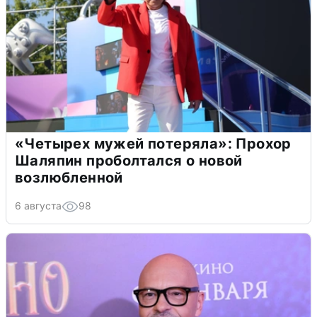
«Четырех мужей потеряла»: Прохор
Шаляпин проболтался о новой
возлюбленной
6 августа
98