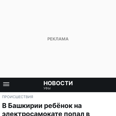
НОВОСТИ
УФЫ
ПРОИСШЕСТВИЯ
В Башкирии ребёнок на
электросамокате попал в