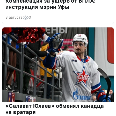
Компенсация за ущерб от БПЛА:
инструкция мэрии Уфы
8 августа
0
«Салават Юлаев» обменял канадца
на вратаря