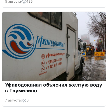
5 августа
195
Уфаводоканал объяснил желтую воду
в Глумилино
7 августа
0