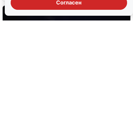
Согласен
Взрывы в Воронеже после сигнала
тревоги
5 августа
0