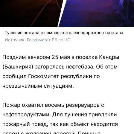
Тушение пожара с помощью железнодорожного состава
Источник: 
Госкомитет РБ по ЧС
Поздним вечером 25 мая в поселке Кандры
(Башкирия) загорелась нефтебаза. Об этом
сообщил Госкомитет республики по
чрезвычайным ситуациям.
Пожар охватил восемь резервуаров с
нефтепродуктами. Для тушения привлекли
пожарный поезд, так как объект находится
рядом с железной дорогой. Причина