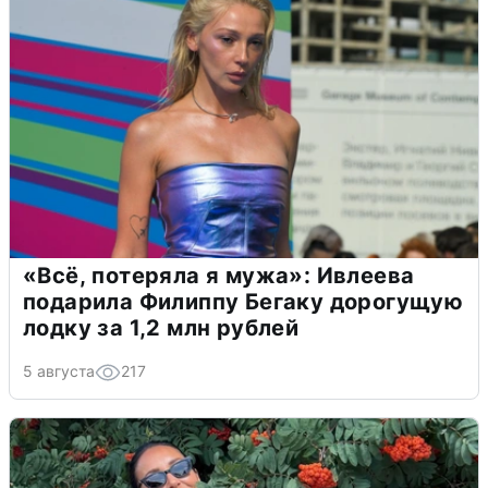
«Всё, потеряла я мужа»: Ивлеева
подарила Филиппу Бегаку дорогущую
лодку за 1,2 млн рублей
5 августа
217