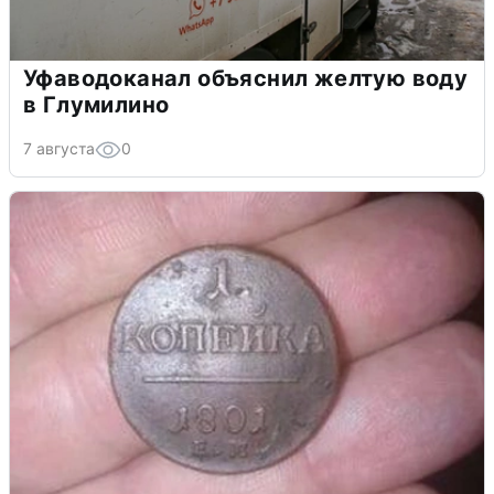
Уфаводоканал объяснил желтую воду
в Глумилино
7 августа
0