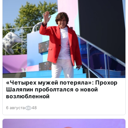
«Четырех мужей потеряла»: Прохор
Шаляпин проболтался о новой
возлюбленной
6 августа
48