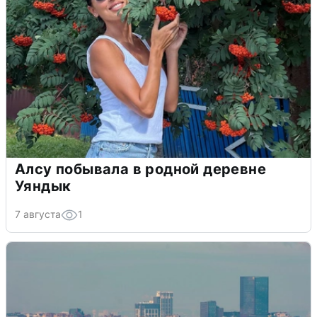
Алсу побывала в родной деревне
Уяндык
7 августа
1