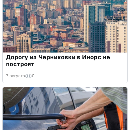
Дорогу из Черниковки в Инорс не
построят
7 августа
0