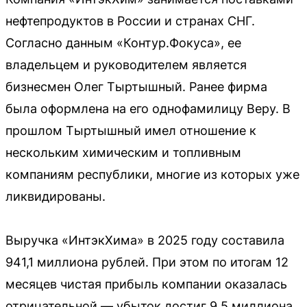
нефтепродуктов в России и странах СНГ.
Согласно данным «Контур.Фокуса», ее
владельцем и руководителем является
бизнесмен Олег Тыртышный. Ранее фирма
была оформлена на его однофамилицу Веру. В
прошлом Тыртышный имел отношение к
нескольким химическим и топливным
компаниям республики, многие из которых уже
ликвидированы.
Выручка «ИнтэкХима» в 2025 году составила
941,1 миллиона рублей. При этом по итогам 12
месяцев чистая прибыль компании оказалась
отрицательной — убыток достиг 9,5 миллиона