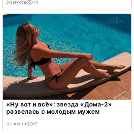
6 августа
44
«Ну вот и всё»: звезда «Дома-2»
развелась с молодым мужем
6 августа
61