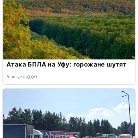
Атака БПЛА на Уфу: горожане шутят
5 августа
0