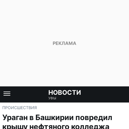
НОВОСТИ
УФЫ
ПРОИСШЕСТВИЯ
Ураган в Башкирии повредил
крышу нефтяного колледжа