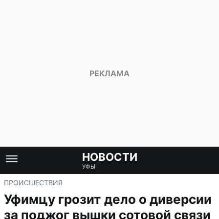
НОВОСТИ
УФЫ
ПРОИСШЕСТВИЯ
Уфимцу грозит дело о диверсии
за поджог вышки сотовой связи