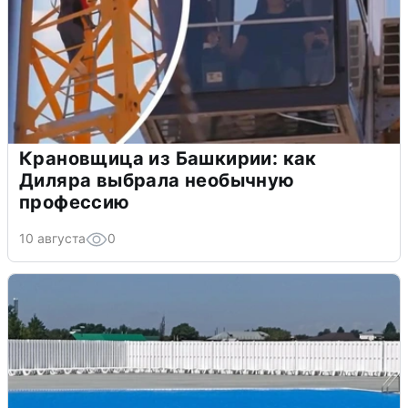
Крановщица из Башкирии: как
Диляра выбрала необычную
профессию
10 августа
0