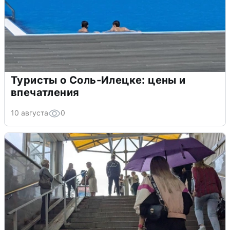
Туристы о Соль-Илецке: цены и
впечатления
10 августа
0