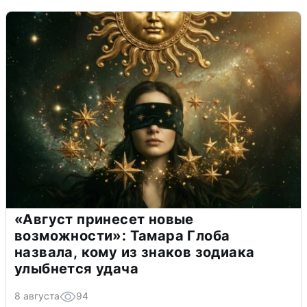
«Август принесет новые
возможности»: Тамара Глоба
назвала, кому из знаков зодиака
улыбнется удача
8 августа
94