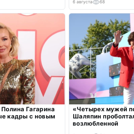
6 августа
68
 Полина Гагарина
«Четырех мужей п
ые кадры с новым
Шаляпин проболтал
возлюбленной