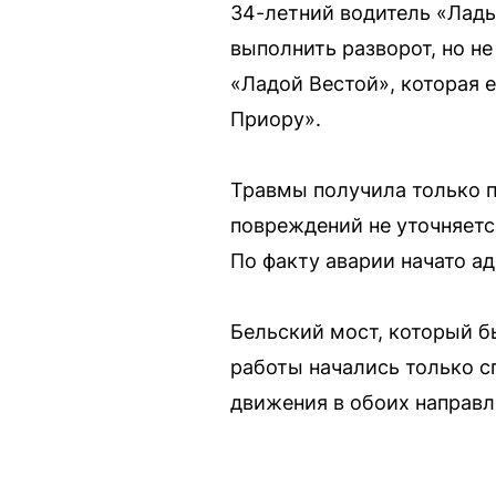
34-летний водитель «Лады
выполнить разворот, но не
«Ладой Вестой», которая 
Приору».
Травмы получила только п
повреждений не уточняетс
По факту аварии начато а
Бельский мост, который б
работы начались только с
движения в обоих направл