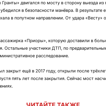
 Гранты» двигался по мосту в сторону выезда из 
 убедился в безопасности манёвра. В результате 
ехала в попутном направлении. От удара «Весту» 
ассажирка «Приоры», которую доставили в больн
я. Остальные участники ДТП, по предварительным
дминистративное расследование.
ыл закрыт ещё в 2017 году, открыли после трёхле
пустя пять лет после закрытия. Сейчас мост насч
ениях.
ЧИТАЙТЕ ТАКЖЕ