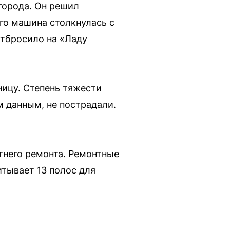
города. Он решил
его машина столкнулась с
отбросило на «Ладу
ицу. Степень тяжести
 данным, не пострадали.
тнего ремонта. Ремонтные
итывает 13 полос для