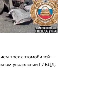
стием трёх автомобилей —
льном управлении ГИБДД.