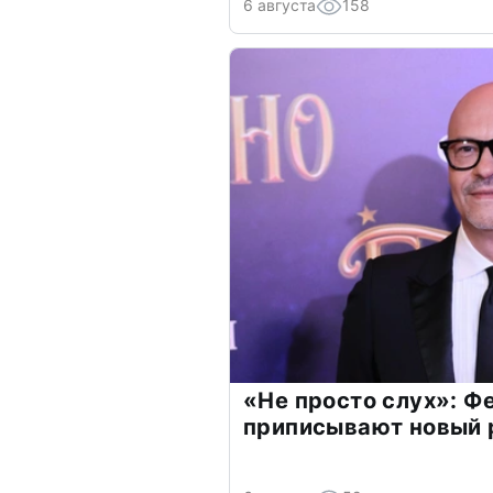
6 августа
158
«Не просто слух»: Ф
приписывают новый 