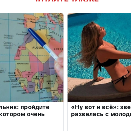
льник: пройдите
«Ну вот и всё»: з
 котором очень
развелась с моло