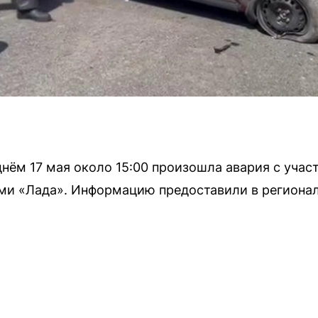
днём 17 мая около 15:00 произошла авария с уча
ями «Лада». Информацию предоставили в региона