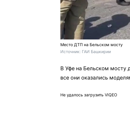
Место ДТП на Бельском мосту
Источник: 
ГАИ Башкирии
В Уфе на Бельском мосту 
все они оказались модел
Не удалось загрузить VIQEO