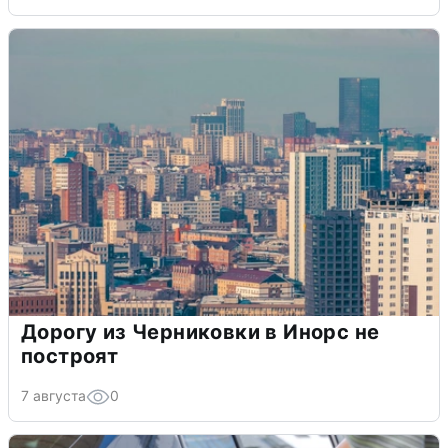
Дорогу из Черниковки в Инорс не
построят
7 августа
0