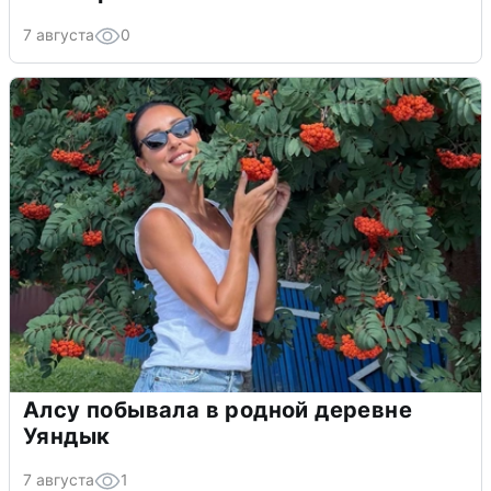
7 августа
0
Алсу побывала в родной деревне
Уяндык
7 августа
1