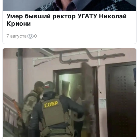
Умер бывший ректор УГАТУ Николай
Криони
7 августа
0