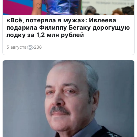
«Всё, потеряла я мужа»: Ивлеева
подарила Филиппу Бегаку дорогущую
лодку за 1,2 млн рублей
5 августа
238