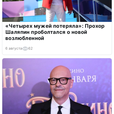
«Четырех мужей потеряла»: Прохор
Шаляпин проболтался о новой
возлюбленной
6 августа
62