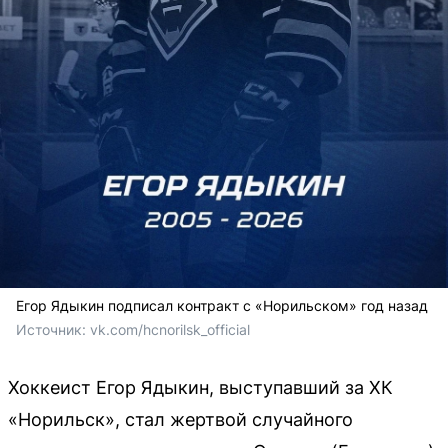
Егор Ядыкин подписал контракт с «Норильском» год назад
Источник: 
vk.com/hcnorilsk_official
Хоккеист Егор Ядыкин, выступавший за ХК
«Норильск», стал жертвой случайного