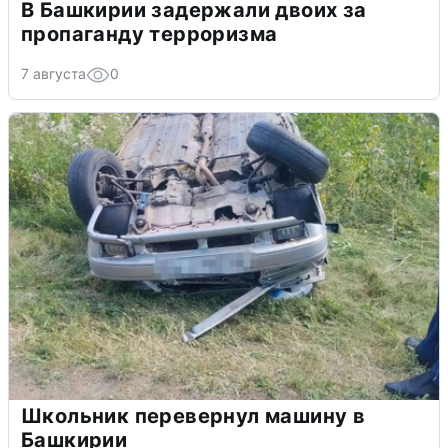
В Башкирии задержали двоих за
пропаганду терроризма
7 августа
0
Школьник перевернул машину в
Башкирии