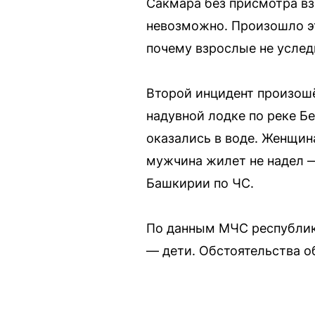
Сакмара без присмотра вз
невозможно. Произошло эт
почему взрослые не услед
Второй инцидент произошё
надувной лодке по реке Б
оказались в воде. Женщин
мужчина жилет не надел —
Башкирии по ЧС.
По данным МЧС республики,
— дети. Обстоятельства о