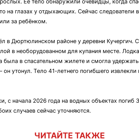
рослых. Её тело обнаружили очевидцы, когда сп
о на глазах у отдыхающих. Сейчас следователи 
или за ребёнком.
л в Дюртюлинском районе у деревни Кучергич. С
елой в необорудованном для купания месте. Лодка
а была в спасательном жилете и смогла удержатьс
 он утонул. Тело 41-летнего погибшего извлекли
 с начала 2026 года на водных объектах погиб 31
боих случаев сейчас уточняются.
ЧИТАЙТЕ ТАКЖЕ