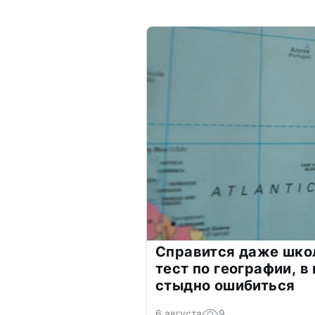
Справится даже шко
тест по географии, в
стыдно ошибиться
6 августа
9