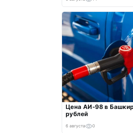
Цена АИ-98 в Башки
рублей
6 августа
0