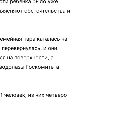
асти ребёнка было уже
выясняют обстоятельства и
емейная пара каталась на
 перевернулась, и они
я на поверхности, а
 водолазы Госкомитета
 человек, из них четверо