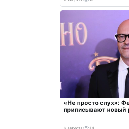
«Не просто слух»: Ф
приписывают новый 
6 августа
14