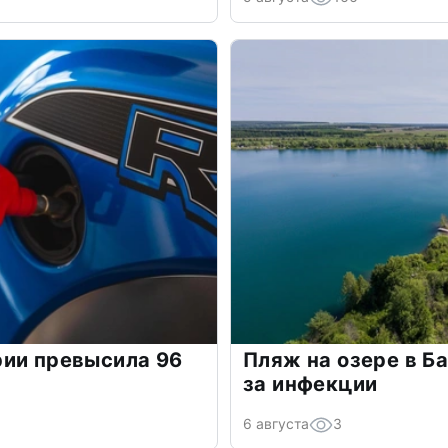
рии превысила 96
Пляж на озере в Б
за инфекции
6 августа
3