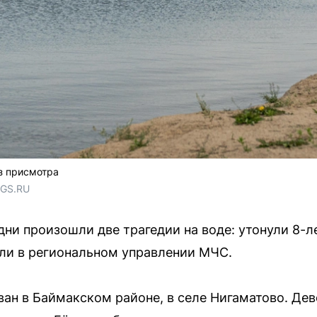
ез присмотра
NGS.RU
дни произошли две трагедии на воде: утонули 8-л
ли в региональном управлении МЧС.
ан в Баймакском районе, в селе Нигаматово. Дев