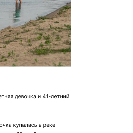
етняя девочка и 41-летний
очка купалась в реке