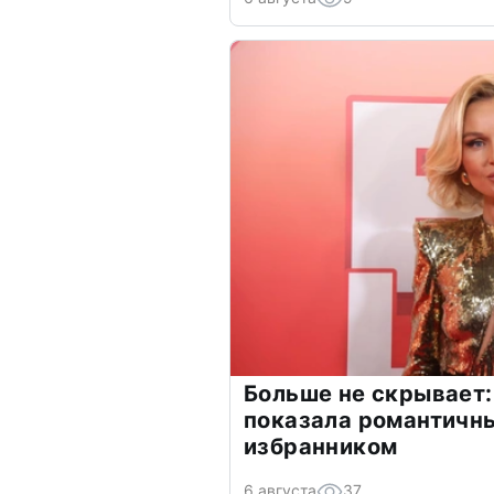
Больше не скрывает:
показала романтичн
избранником
6 августа
37