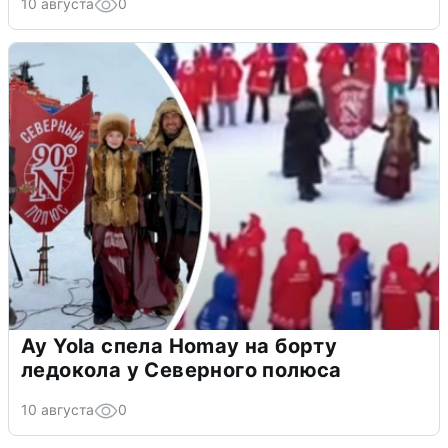
10 августа
0
Ay Yola спела Homay на борту
ледокола у Северного полюса
10 августа
0