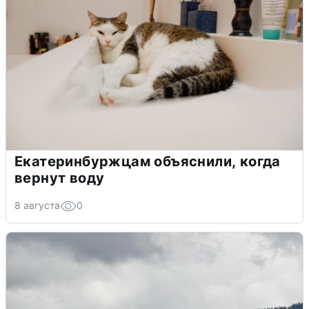
Екатеринбуржцам объяснили, когда
вернут воду
8 августа
0