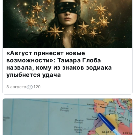
«Август принесет новые
возможности»: Тамара Глоба
назвала, кому из знаков зодиака
улыбнется удача
8 августа
120