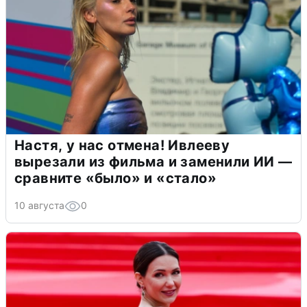
Настя, у нас отмена! Ивлееву
вырезали из фильма и заменили ИИ —
сравните «было» и «стало»
10 августа
0