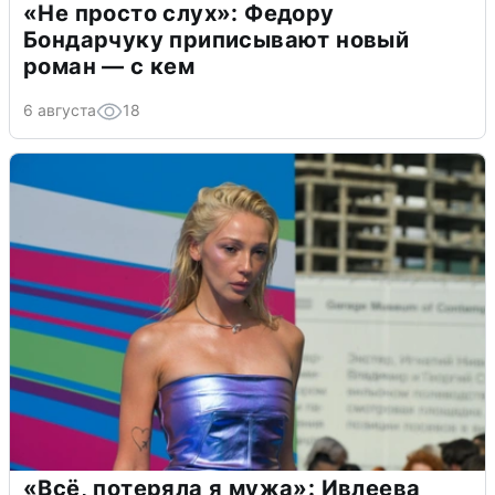
«Не просто слух»: Федору
Бондарчуку приписывают новый
роман — с кем
6 августа
18
«Всё, потеряла я мужа»: Ивлеева