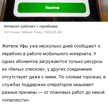
Интернет работает с перебоями
Источник: 
Мария Ленц / NGS24.RU
Жители Уфы уже несколько дней сообщают о
перебоях в работе мобильного интернета. У
одних абонентов загружаются только ресурсы
из «белых списков», у других соединение
отсутствует даже с ними. По словам горожан, в
службах поддержки операторов называют
разные причины — от плановых работ до некой
«опасности».