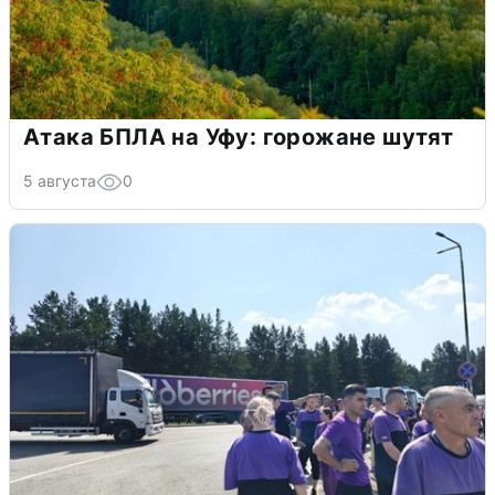
Атака БПЛА на Уфу: горожане шутят
5 августа
0