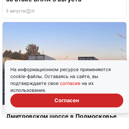
5 августа
0
На информационном ресурсе применяются
cookie-файлы. Оставаясь на сайте, вы
подтверждаете свое
согласие
на их
использование.
Согласен
Пять машин столкнулись на
Дмитровском шоссе в Подмосковье
4 августа
0