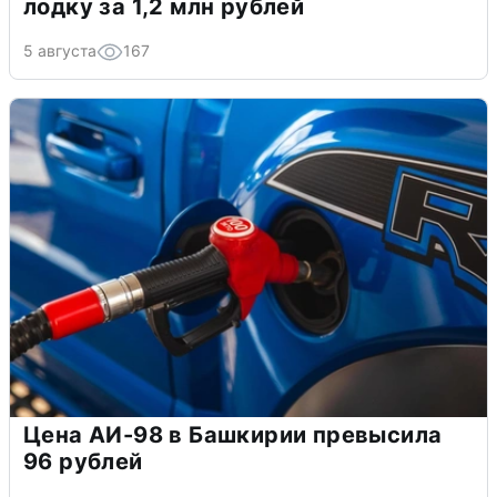
лодку за 1,2 млн рублей
5 августа
167
Цена АИ-98 в Башкирии превысила
96 рублей