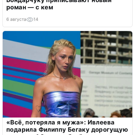
Бондарчуку приписывают новый
роман — с кем
6 августа
14
«Всё, потеряла я мужа»: Ивлеева
подарила Филиппу Бегаку дорогущую