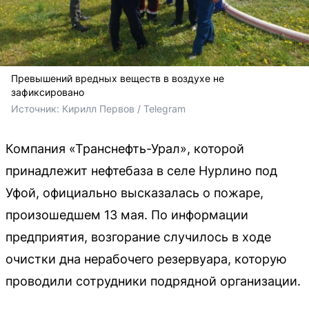
Превышений вредных веществ в воздухе не
зафиксировано
Источник: 
Кирилл Первов / Telegram
Компания «Транснефть-Урал», которой
принадлежит нефтебаза в селе Нурлино под
Уфой, официально высказалась о пожаре,
произошедшем 13 мая. По информации
предприятия, возгорание случилось в ходе
очистки дна нерабочего резервуара, которую
проводили сотрудники подрядной организации.