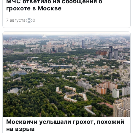
МЧС ответило на сообщения о
грохоте в Москве
7 августа
0
Москвичи услышали грохот, похожий
на взрыв