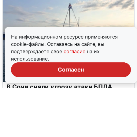
На информационном ресурсе применяются
cookie-файлы. Оставаясь на сайте, вы
подтверждаете свое
согласие
на их
использование.
Согласен
В Сочи сняли угрозу атаки БПЛА,
аэропорт закрыт
6 августа
0