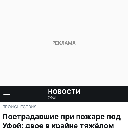
НОВОСТИ
УФЫ
ПРОИСШЕСТВИЯ
Пострадавшие при пожаре под
Уфой: двое в крайне тяжёлом