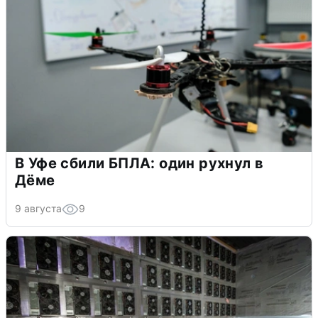
В Уфе сбили БПЛА: один рухнул в
Дёме
9 августа
9