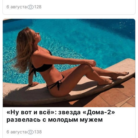
6 августа
128
«Ну вот и всё»: звезда «Дома-2»
развелась с молодым мужем
6 августа
138