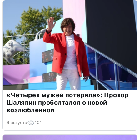
«Четырех мужей потеряла»: Прохор
Шаляпин проболтался о новой
возлюбленной
6 августа
101