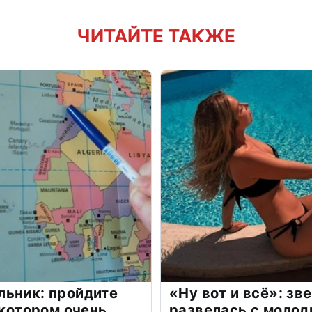
ЧИТАЙТЕ ТАКЖЕ
льник: пройдите
«Ну вот и всё»: з
 котором очень
развелась с моло