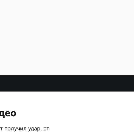
идео
т получил удар, от