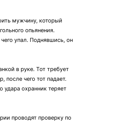
оить мужчину, который
гольного опьянения.
 чего упал. Поднявшись, он
нкой в руке. Тот требует
, после чего тот падает.
го удара охранник теряет
рии проводят проверку по