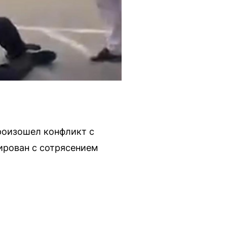
роизошел конфликт с
ирован с сотрясением