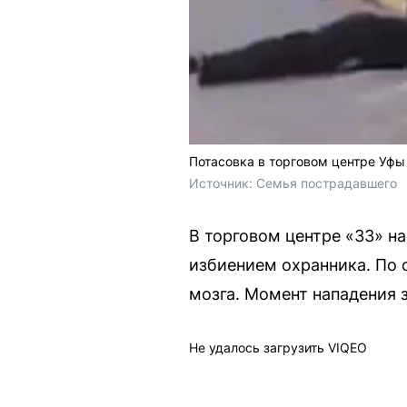
Потасовка в торговом центре Уф
Источник: 
Семья пострадавшего
В торговом центре «33» н
избиением охранника. По 
мозга. Момент нападения
Не удалось загрузить VIQEO