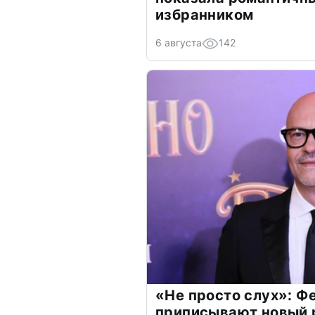
избранником
6 августа
142
«Не просто слух»: Ф
приписывают новый 