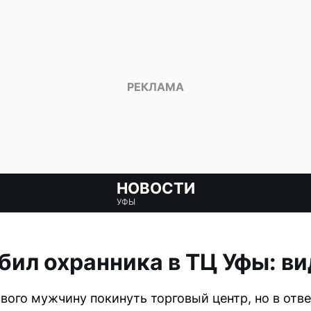
НОВОСТИ
УФЫ
бил охранника в ТЦ Уфы: в
ого мужчину покинуть торговый центр, но в отве