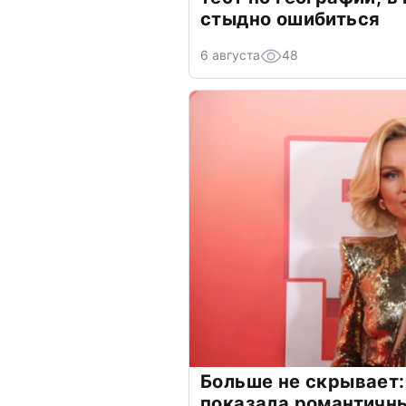
стыдно ошибиться
6 августа
48
Больше не скрывает:
показала романтичн