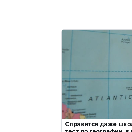
Справится даже шко
тест по географии, в