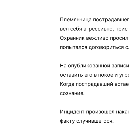
Племянница пострадавшего
вел себя агрессивно, прис
Охранник вежливо просил е
попытался договориться с
На опубликованной записи
оставить его в покое и уг
Когда пострадавший встает
сознание.
Инцидент произошел нака
факту случившегося.