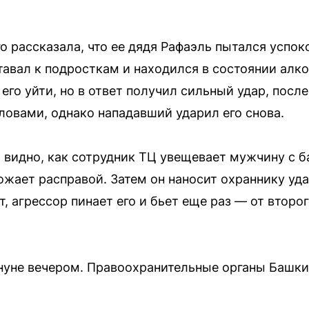
 рассказала, что ее дядя Рафаэль пытался успок
тавал к подросткам и находился в состоянии алко
го уйти, но в ответ получил сильный удар, после
ловами, однако нападавший ударил его снова.
 видно, как сотрудник ТЦ увещевает мужчину с ба
рожает расправой. Затем он наносит охраннику удар
, агрессор пинает его и бьет еще раз — от второ
нуне вечером. Правоохранительные органы Башки