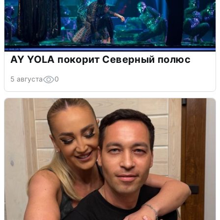
AY YOLA покорит Северный полюс
5 августа
0