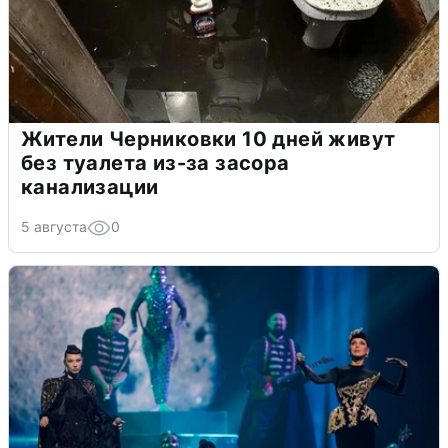
Жители Черниковки 10 дней живут
без туалета из-за засора
канализации
5 августа
0