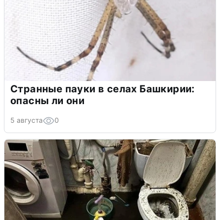
Странные пауки в селах Башкирии:
опасны ли они
5 августа
0