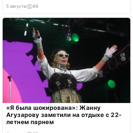
5 августа
69
«Я была шокирована»: Жанну
Агузарову заметили на отдыхе с 22-
летнем парнем