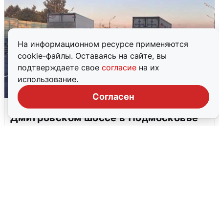
На информационном ресурсе применяются
cookie-файлы. Оставаясь на сайте, вы
подтверждаете свое
согласие
на их
использование.
Согласен
Пять машин столкнулись на
Дмитровском шоссе в Подмосковье
4 августа
0