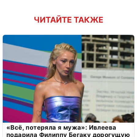
ЧИТАЙТЕ ТАКЖЕ
«Всё, потеряла я мужа»: Ивлеева
подарила Филиппу Бегаку дорогущую