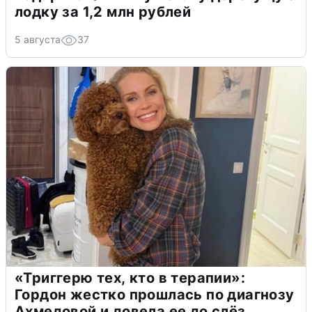
лодку за 1,2 млн рублей
5 августа
37
«Триггерю тех, кто в терапии»:
Гордон жестко прошлась по диагнозу
Ахмедовой и довела ее до слёз