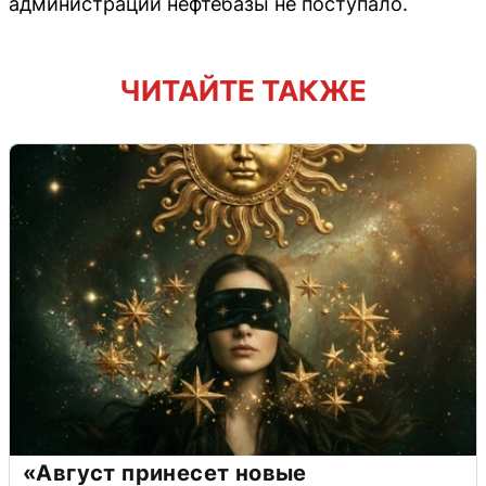
администрации нефтебазы не поступало.
ЧИТАЙТЕ ТАКЖЕ
«Август принесет новые