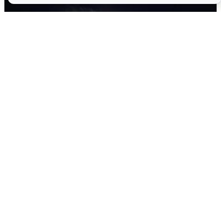
Взрывы в Воронеже после сигнала
тревоги
5 августа
0