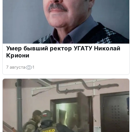
Умер бывший ректор УГАТУ Николай
Криони
7 августа
1