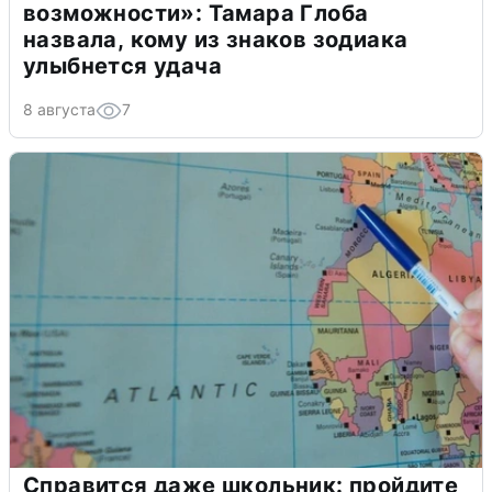
возможности»: Тамара Глоба
назвала, кому из знаков зодиака
улыбнется удача
8 августа
7
Справится даже школьник: пройдите