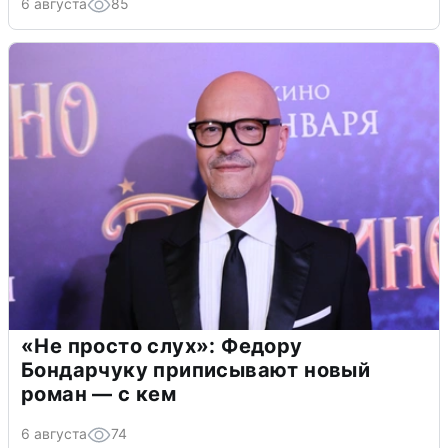
6 августа
85
«Не просто слух»: Федору
Бондарчуку приписывают новый
роман — с кем
6 августа
74