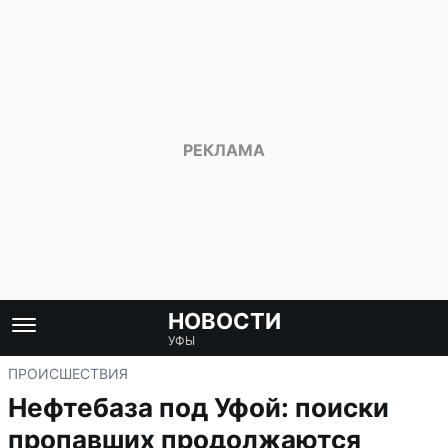
НОВОСТИ
УФЫ
ПРОИСШЕСТВИЯ
Нефтебаза под Уфой: поиски
пропавших продолжаются