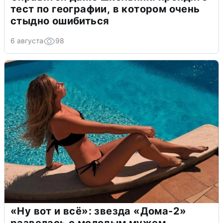
тест по географии, в котором очень
стыдно ошибиться
6 августа
98
«Ну вот и всё»: звезда «Дома-2»
развелась с молодым мужем