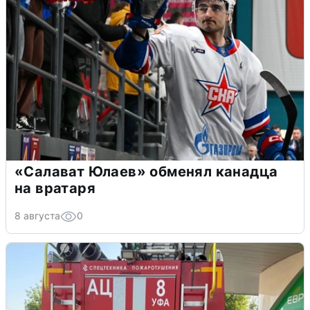
«Салават Юлаев» обменял канадца
на вратаря
8 августа
0