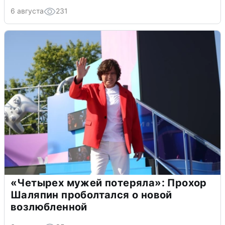
6 августа
231
«Четырех мужей потеряла»: Прохор
Шаляпин проболтался о новой
возлюбленной