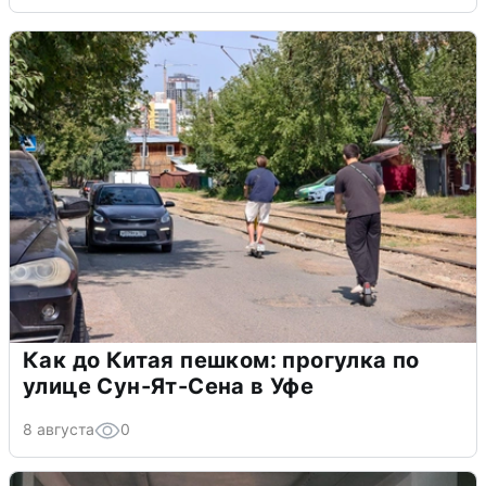
Как до Китая пешком: прогулка по
улице Сун-Ят-Сена в Уфе
8 августа
0