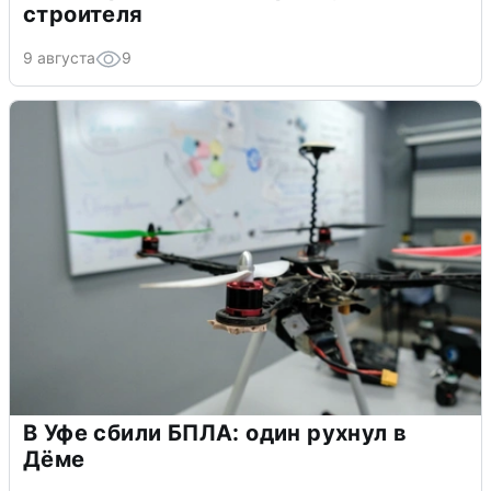
строителя
9 августа
9
В Уфе сбили БПЛА: один рухнул в
Дёме