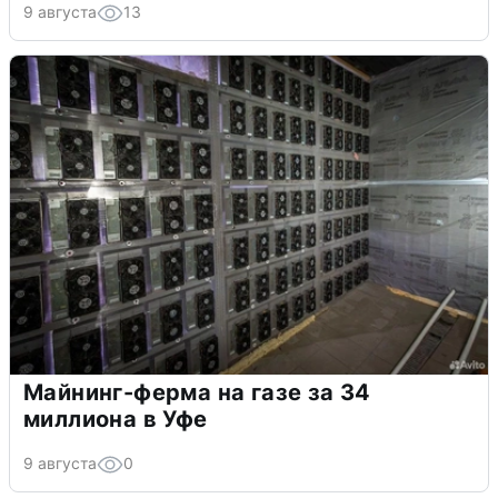
9 августа
13
Майнинг-ферма на газе за 34
миллиона в Уфе
9 августа
0