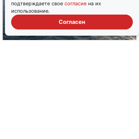
подтверждаете свое
согласие
на их
использование.
Согласен
В Сочи сняли угрозу атаки БПЛА,
аэропорт закрыт
6 августа
0