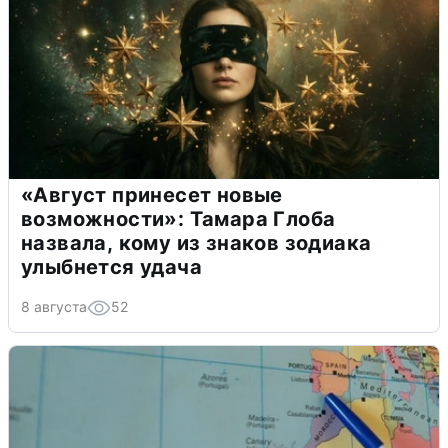
«Август принесет новые
возможности»: Тамара Глоба
назвала, кому из знаков зодиака
улыбнется удача
8 августа
52