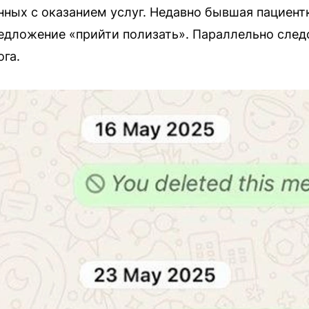
анных с оказанием услуг. Недавно бывшая пациент
дложение «прийти полизать». Параллельно следс
ога.