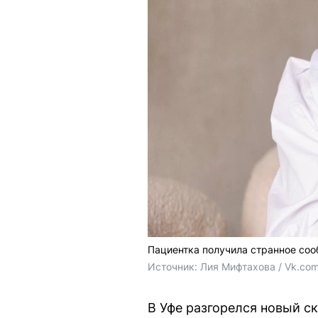
Пациентка получила странное со
Источник: 
Лия Мифтахова / Vk.co
В Уфе разгорелся новый с