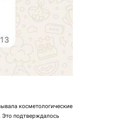
зывала косметологические
. Это подтверждалось