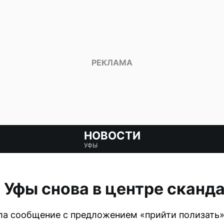
НОВОСТИ
УФЫ
 Уфы снова в центре сканд
ла сообщение с предложением «прийти полизать»