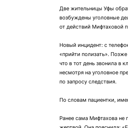
Две жительницы Уфы обрат
возбуждены уголовные дел
от действий Мифтаховой п
Новый инцидент: с телеф
«прийти полизать». Позже
что в тот день звонила в 
несмотря на уголовное пр
по запросу следствия.
По словам пациентки, име
Ранее сама Мифтахова не 
жертвой. Она пояснила: «