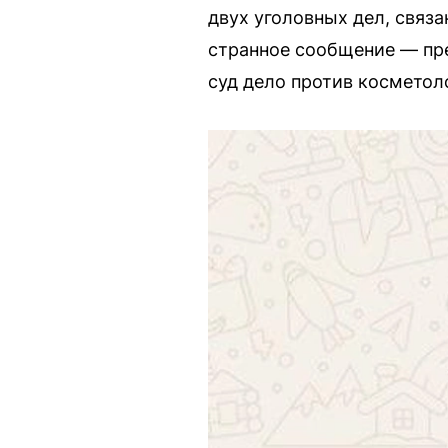
двух уголовных дел, связ
странное сообщение — пре
суд дело против косметол