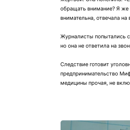
обращать внимание? Я же н
внимательна, отвечала на 
Журналисты попытались св
но она не ответила на зво
Следствие готовит уголовн
предпринимательство Мифт
медицины прочая, не вклю