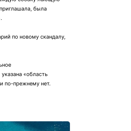
 приглашала, была
.
рий по новому скандалу,
ьное
 указана «область
и по-прежнему нет.