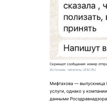
Скриншот сообщения: номер отпр
Источник: 
читатель UFA1.RU
Мифтахова — выпускница 
услуги, однако у компани
данными Росздравнадзора,