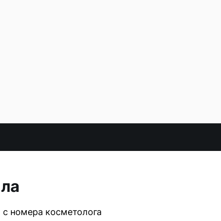
ала
 с номера косметолога