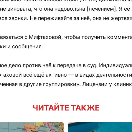
е виновата, что она недовольна [лечением]. Я её
все звонки. Не переживайте за неё, она не жертва»
язаться с Мифтаховой, чтобы получить коммента
нки и сообщения.
ое дело против неё к передаче в суд. Индивидуал
аховой всё ещё активно — в видах деятельности
ченная в другие группировки». Лицензии у клиник
ЧИТАЙТЕ ТАКЖЕ