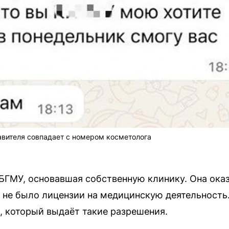
авителя совпадает с номером косметолога
БГМУ, основавшая собственную клинику. Она ока
и не было лицензии на медицинскую деятельность
 который выдаёт такие разрешения.