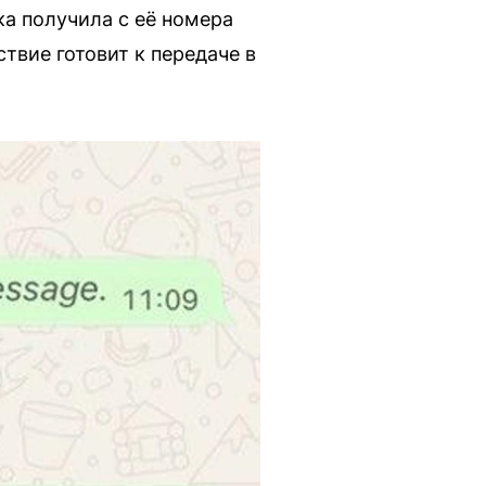
ка получила с её номера
твие готовит к передаче в