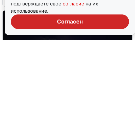
подтверждаете свое
согласие
на их
использование.
Согласен
Взрывы в Воронеже после сигнала
тревоги
5 августа
0