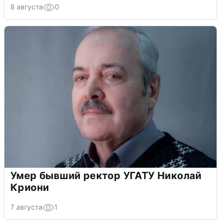
8 августа
0
Умер бывший ректор УГАТУ Николай
Криони
7 августа
1