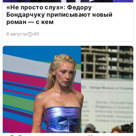
«Не просто слух»: Федору
Бондарчуку приписывают новый
роман — с кем
6 августа
65