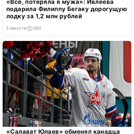
«Всё, потеряла я мужа»: Ивлеева
подарила Филиппу Бегаку дорогущую
лодку за 1,2 млн рублей
5 августа
260
«Салават Юлаев» обменял канадца