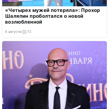
«Четырех мужей потеряла»: Прохор
Шаляпин проболтался о новой
возлюбленной
6 августа
73