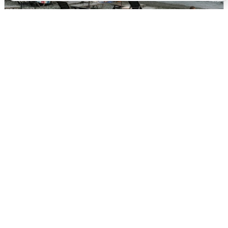
Жители и туристы Сочи рассказали
об атаке БПЛА 5 августа
5 августа
0