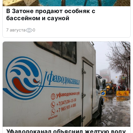
В Затоне продают особняк с
бассейном и сауной
7 августа
0
Уфаводоканал объяснил желтую воду