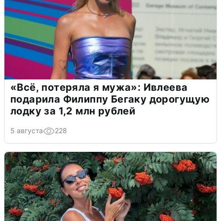
«Всё, потеряла я мужа»: Ивлеева
подарила Филиппу Бегаку дорогущую
лодку за 1,2 млн рублей
5 августа
228