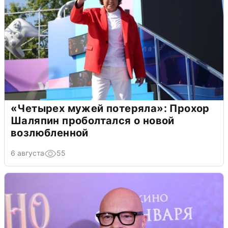
«Четырех мужей потеряла»: Прохор
Шаляпин проболтался о новой
возлюбленной
6 августа
55