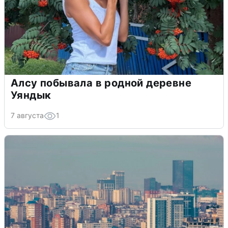
Алсу побывала в родной деревне
Уяндык
7 августа
1