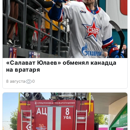
«Салават Юлаев» обменял канадца
на вратаря
8 августа
0