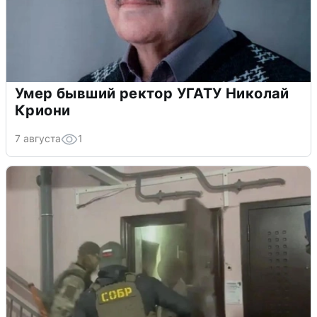
Умер бывший ректор УГАТУ Николай
Криони
7 августа
1