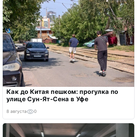
Как до Китая пешком: прогулка по
улице Сун-Ят-Сена в Уфе
8 августа
0