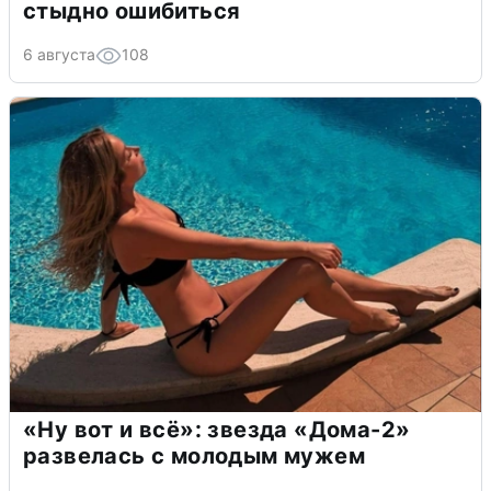
стыдно ошибиться
6 августа
108
«Ну вот и всё»: звезда «Дома-2»
развелась с молодым мужем