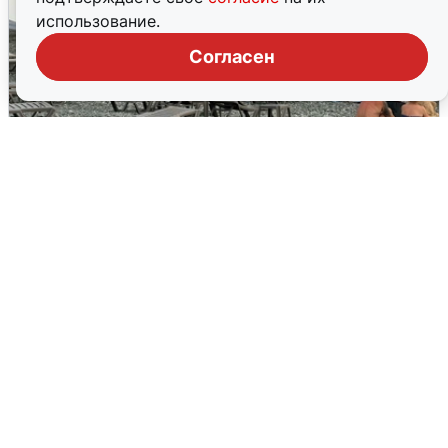
использование.
Согласен
Жители и туристы Сочи рассказали
об атаке БПЛА 5 августа
5 августа
0