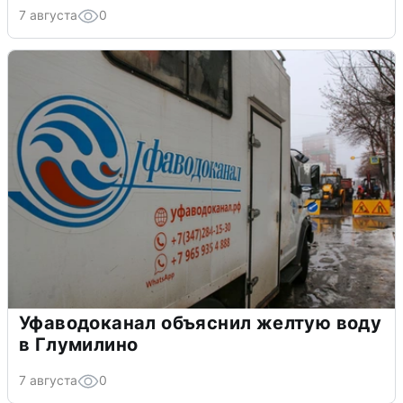
7 августа
0
Уфаводоканал объяснил желтую воду
в Глумилино
7 августа
0