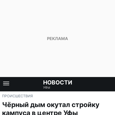
НОВОСТИ
УФЫ
ПРОИСШЕСТВИЯ
Чёрный дым окутал стройку
кампуса в центре Уфы