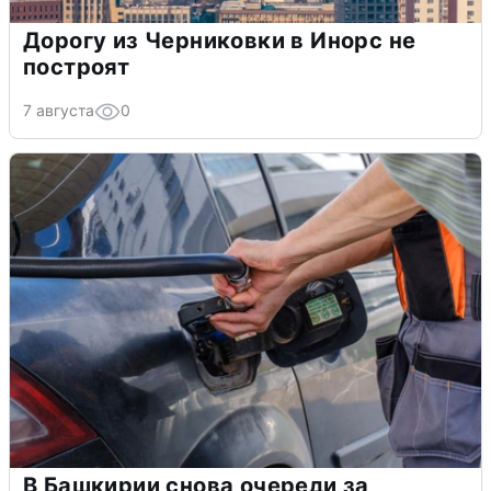
Дорогу из Черниковки в Инорс не
построят
7 августа
0
В Башкирии снова очереди за