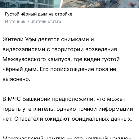
Густой чёрный дым на стройке
Источник: 
читатели ufa1.ru
Жители Уфы делятся снимками и
видеозаписями с территории возведения
Межвузовского кампуса, где виден густой
чёрный дым. Его происхождение пока не
выяснено.
В МЧС Башкирии предположили, что может
гореть утеплитель, однако точной информации
нет. Спасатели ожидают официальных данных.
Межвузовский кампус — это крупный научно-