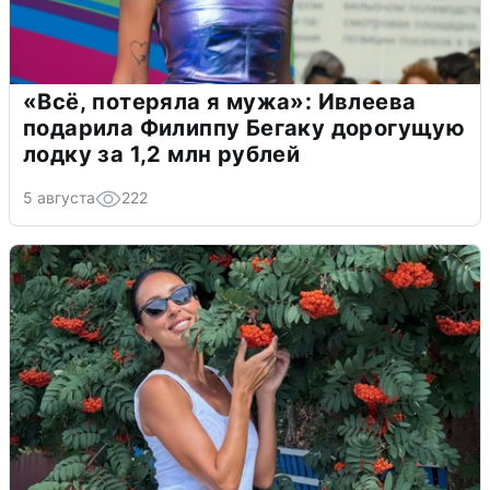
«Всё, потеряла я мужа»: Ивлеева
подарила Филиппу Бегаку дорогущую
лодку за 1,2 млн рублей
5 августа
222