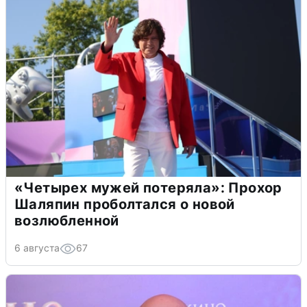
«Четырех мужей потеряла»: Прохор
Шаляпин проболтался о новой
возлюбленной
6 августа
67