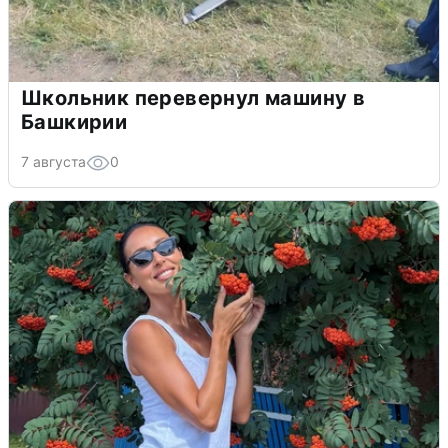
Школьник перевернул машину в
Башкирии
7 августа
0