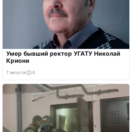
Умер бывший ректор УГАТУ Николай
Криони
7 августа
0