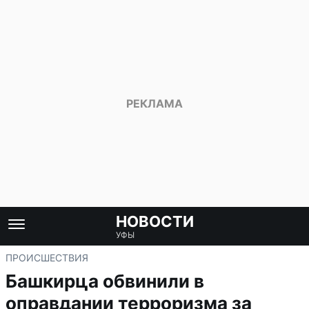
НОВОСТИ
УФЫ
ПРОИСШЕСТВИЯ
Башкирца обвинили в
оправдании терроризма за