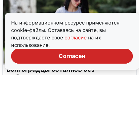
На информационном ресурсе применяются
cookie-файлы. Оставаясь на сайте, вы
подтверждаете свое
согласие
на их
использование.
Согласен
Волгоградцы остались без
мобильного интернета
6 августа
0