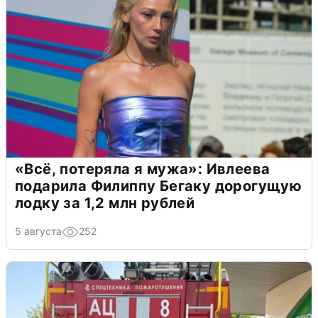
«Всё, потеряла я мужа»: Ивлеева
подарила Филиппу Бегаку дорогущую
лодку за 1,2 млн рублей
5 августа
252