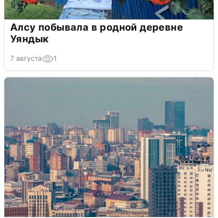
Алсу побывала в родной деревне
Уяндык
7 августа
1