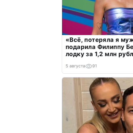
«Всё, потеряла я му
подарила Филиппу Б
лодку за 1,2 млн руб
5 августа
91