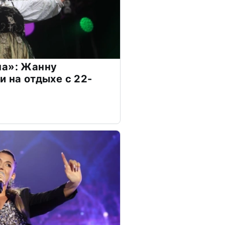
на»: Жанну
и на отдыхе с 22-