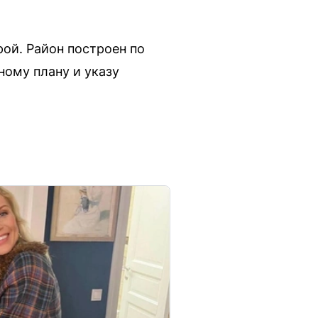
ой. Район построен по
ному плану и указу