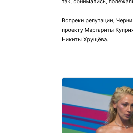
так, обнимались, полежал
Вопреки репутации, Черни
проекту Маргариты Куприя
Никиты Хрущёва.