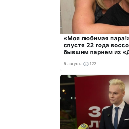
«Моя любимая пара!»
спустя 22 года восс
бывшим парнем из 
5 августа
122