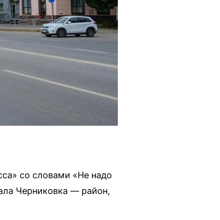
са» со словами «Не надо
тала Черниковка — район,