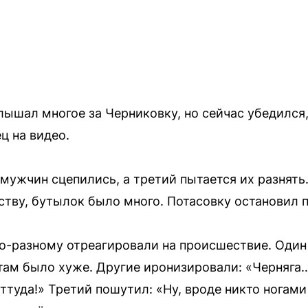
лышал многое за Черниковку, но сейчас убедился,
ц на видео.
 мужчин сцепились, а третий пытается их разнят
ству, бутылок было много. Потасовку остановил
-разному отреагировали на происшествие. Один 
 там было хуже. Другие иронизировали: «Черняга…
ттуда!» Третий пошутил: «Ну, вроде никто ногами