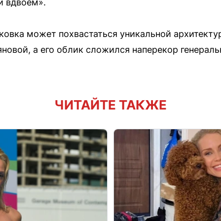
и вдвоём».
ковка может похвастаться уникальной архитектур
новой, а его облик сложился наперекор генераль
ЧИТАЙТЕ ТАКЖЕ