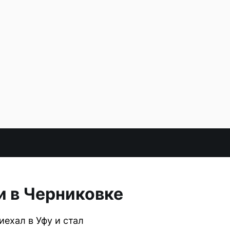
и в Черниковке
иехал в Уфу и стал