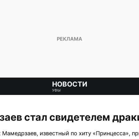
НОВОСТИ
УФЫ
аев стал свидетелем драк
 Мамедрзаев, известный по хиту «Принцесса», пр