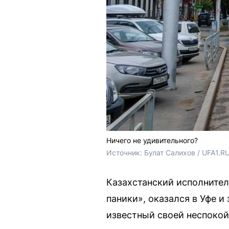
Ничего не удивительного?
Источник: 
Булат Салихов / UFA1.RU
Казахстанский исполнител
паники», оказался в Уфе 
известный своей неспокой