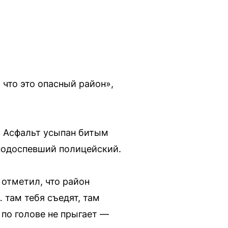
 что это опасный район»,
ь. Асфальт усыпан битым
 подоспевший полицейский.
отметил, что район
 там тебя съедят, там
 по голове не прыгает —