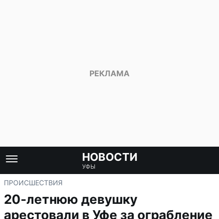
НОВОСТИ
УФЫ
ПРОИСШЕСТВИЯ
20-летнюю девушку
арестовали в Уфе за ограбление