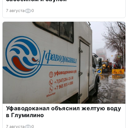
7 августа
0
Уфаводоканал объяснил желтую воду
в Глумилино
7 августа
0