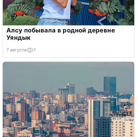
Алсу побывала в родной деревне
Уяндык
7 августа
1