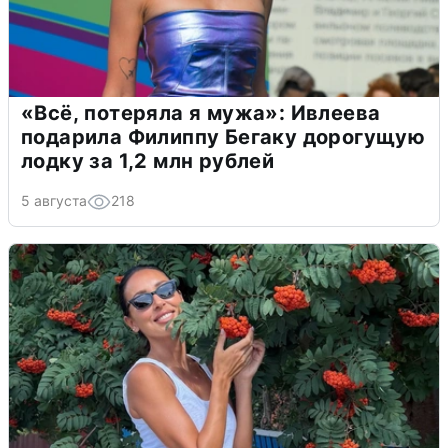
«Всё, потеряла я мужа»: Ивлеева
подарила Филиппу Бегаку дорогущую
лодку за 1,2 млн рублей
5 августа
218