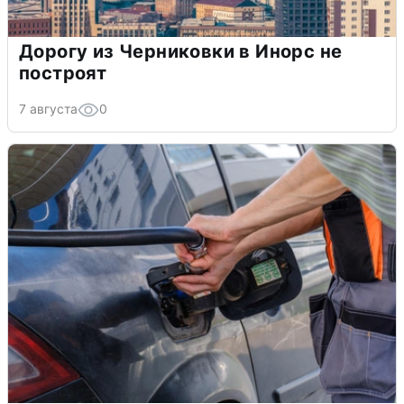
Дорогу из Черниковки в Инорс не
построят
7 августа
0