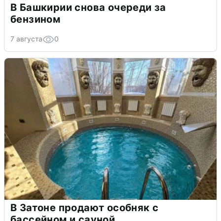
В Башкирии снова очереди за
бензином
7 августа
0
В Затоне продают особняк с
бассейном и сауной