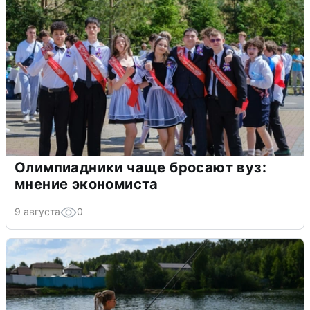
Олимпиадники чаще бросают вуз:
мнение экономиста
9 августа
0