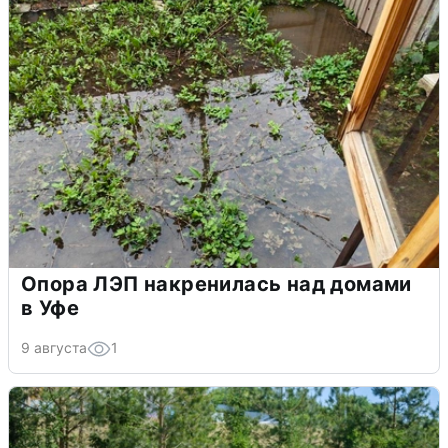
Опора ЛЭП накренилась над домами
в Уфе
9 августа
1