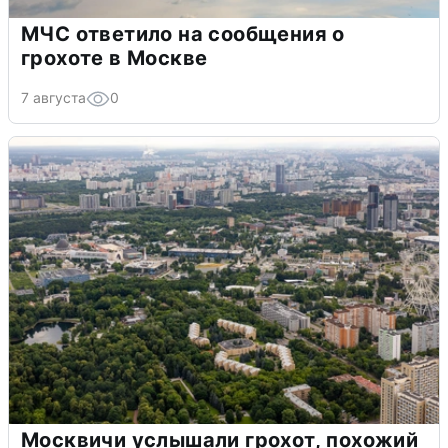
МЧС ответило на сообщения о
грохоте в Москве
7 августа
0
Москвичи услышали грохот, похожий