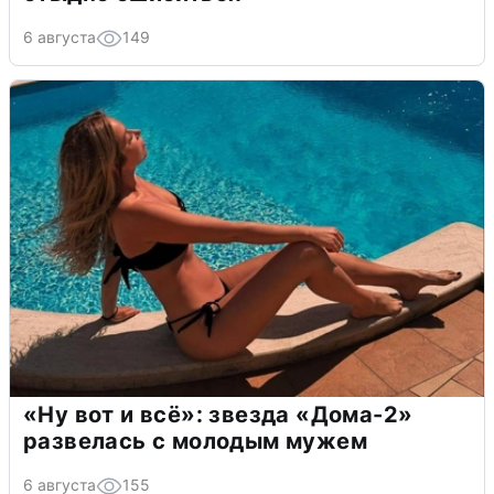
6 августа
149
«Ну вот и всё»: звезда «Дома-2»
развелась с молодым мужем
6 августа
155