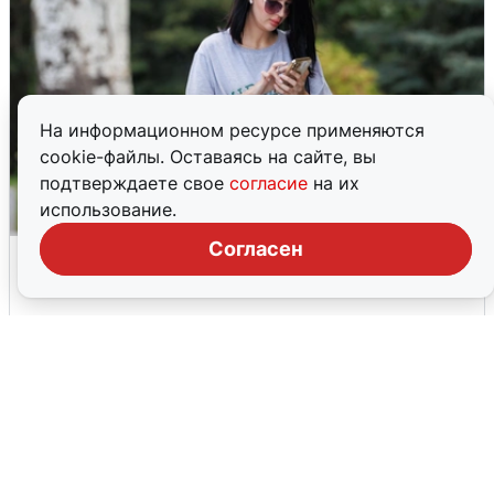
На информационном ресурсе применяются
cookie-файлы. Оставаясь на сайте, вы
подтверждаете свое
согласие
на их
использование.
Согласен
Волгоградцы остались без
мобильного интернета
6 августа
0