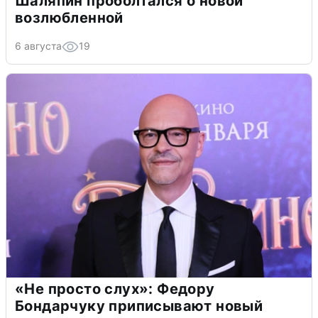
Шаляпин проболтался о новой
возлюбленной
6 августа
19
«Не просто слух»: Федору
Бондарчуку приписывают новый