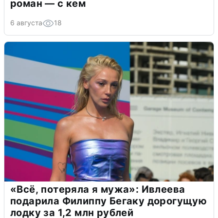
роман — с кем
6 августа
18
«Всё, потеряла я мужа»: Ивлеева
подарила Филиппу Бегаку дорогущую
лодку за 1,2 млн рублей