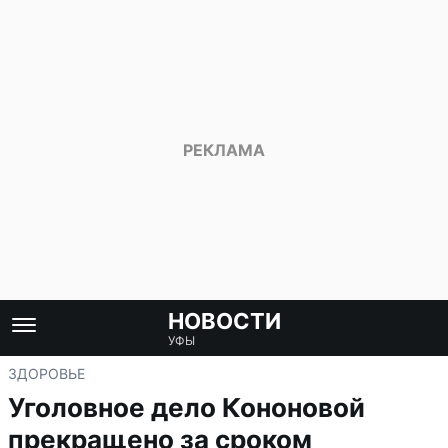
НОВОСТИ
УФЫ
ЗДОРОВЬЕ
Уголовное дело Кононовой
прекращено за сроком