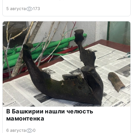
5 августа
173
В Башкирии нашли челюсть
мамонтенка
6 августа
0