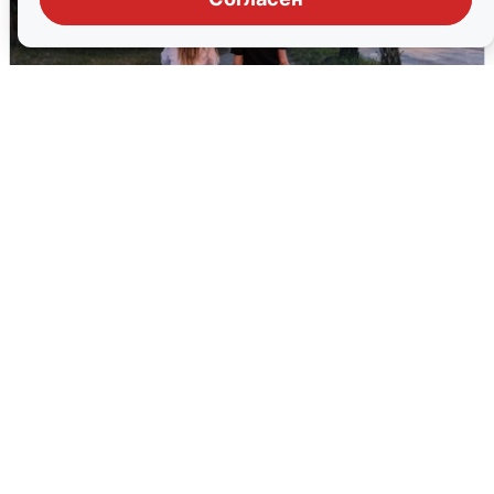
Опубликована карта отключений
воды в Воронеже
6 августа
0