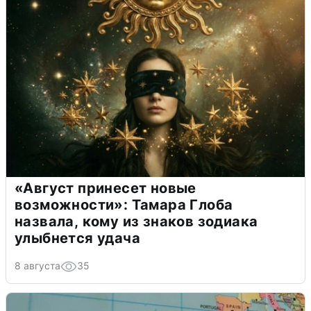
«Август принесет новые
возможности»: Тамара Глоба
назвала, кому из знаков зодиака
улыбнется удача
8 августа
35