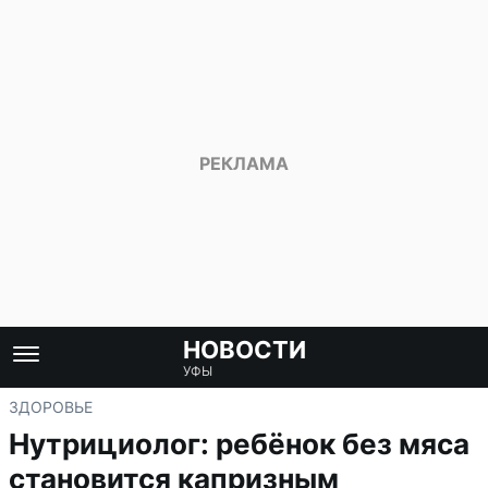
НОВОСТИ
УФЫ
ЗДОРОВЬЕ
Нутрициолог: ребёнок без мяса
становится капризным