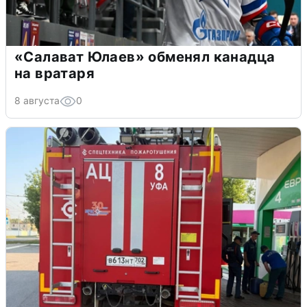
«Салават Юлаев» обменял канадца
на вратаря
8 августа
0