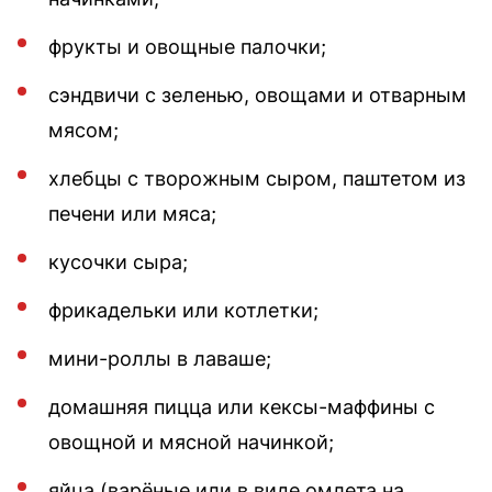
фрукты и овощные палочки;
сэндвичи с зеленью, овощами и отварным
мясом;
хлебцы с творожным сыром, паштетом из
печени или мяса;
кусочки сыра;
фрикадельки или котлетки;
мини-роллы в лаваше;
домашняя пицца или кексы-маффины с
овощной и мясной начинкой;
яйца (варёные или в виде омлета на