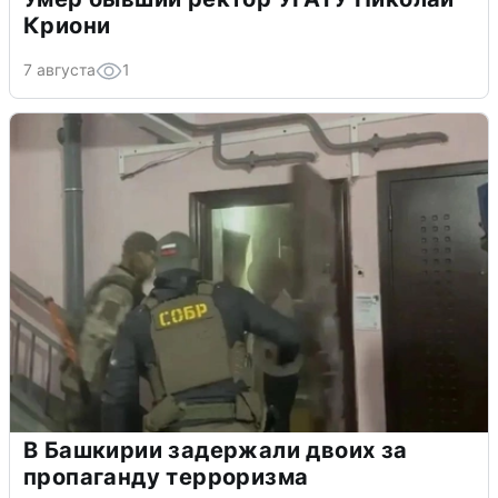
Криони
7 августа
1
В Башкирии задержали двоих за
пропаганду терроризма