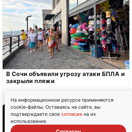
В Сочи объявили угрозу атаки БПЛА и
закрыли пляжи
6 августа
0
На информационном ресурсе применяются
cookie-файлы. Оставаясь на сайте, вы
подтверждаете свое
согласие
на их
использование.
Согласен