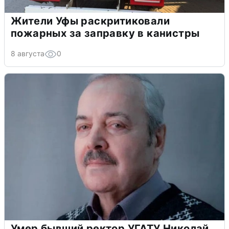
Жители Уфы раскритиковали
пожарных за заправку в канистры
8 августа
0
Умер бывший ректор УГАТУ Николай