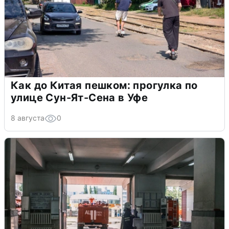
Как до Китая пешком: прогулка по
улице Сун-Ят-Сена в Уфе
8 августа
0