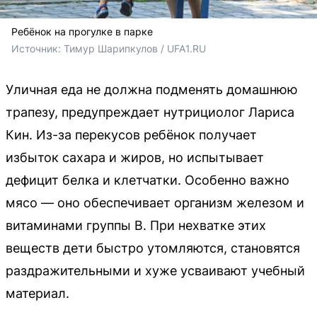
Ребёнок на прогулке в парке
Источник: 
Тимур Шарипкулов / UFA1.RU
Уличная еда не должна подменять домашнюю
трапезу, предупреждает нутрициолог Лариса
Кин. Из-за перекусов ребёнок получает
избыток сахара и жиров, но испытывает
дефицит белка и клетчатки. Особенно важно
мясо — оно обеспечивает организм железом и
витаминами группы B. При нехватке этих
веществ дети быстро утомляются, становятся
раздражительными и хуже усваивают учебный
материал.