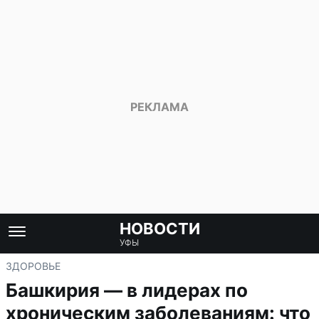
НОВОСТИ
УФЫ
ЗДОРОВЬЕ
Башкирия — в лидерах по
хроническим заболеваниям: что