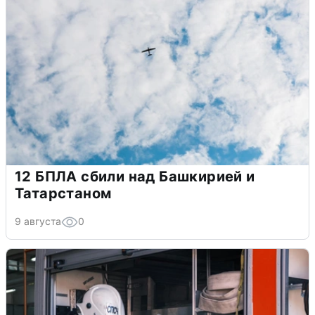
12 БПЛА сбили над Башкирией и
Татарстаном
9 августа
0