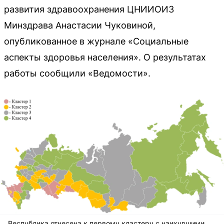
развития здравоохранения ЦНИИОИЗ
Минздрава Анастасии Чуковиной,
опубликованное в журнале «Социальные
аспекты здоровья населения». О результатах
работы сообщили «Ведомости».
Республика отнесена к первому кластеру с наихудшими