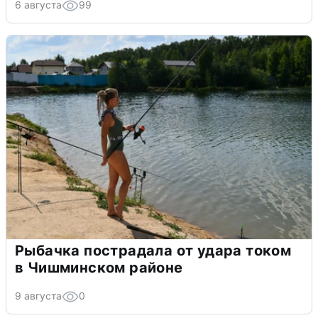
6 августа
99
Рыбачка пострадала от удара током
в Чишминском районе
9 августа
0