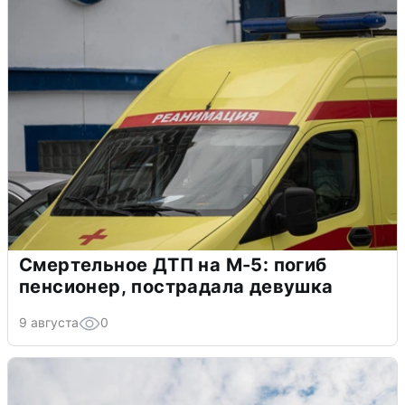
Смертельное ДТП на М-5: погиб
пенсионер, пострадала девушка
9 августа
0