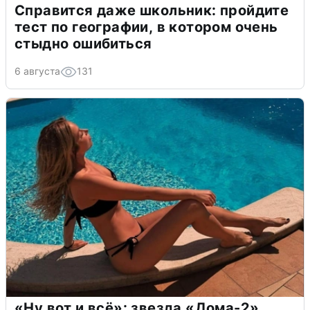
Справится даже школьник: пройдите
тест по географии, в котором очень
стыдно ошибиться
6 августа
131
«Ну вот и всё»: звезда «Дома-2»