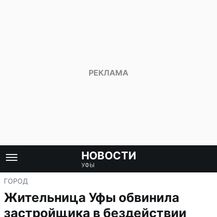
НОВОСТИ
УФЫ
ГОРОД
Жительница Уфы обвинила
застройщика в бездействии