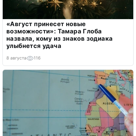
«Август принесет новые
возможности»: Тамара Глоба
назвала, кому из знаков зодиака
улыбнется удача
8 августа
116