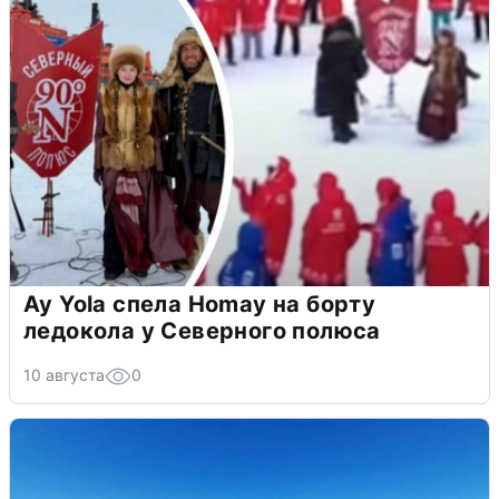
Ay Yola спела Homay на борту
ледокола у Северного полюса
10 августа
0