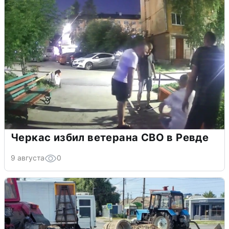
Черкас избил ветерана СВО в Ревде
9 августа
0