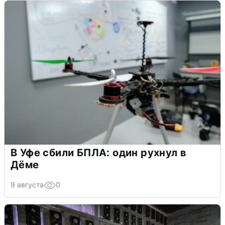
В Уфе сбили БПЛА: один рухнул в
Дёме
9 августа
0