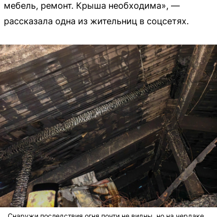
мебель, ремонт. Крыша необходима», —
рассказала одна из жительниц в соцсетях.
Снаружи последствия огня почти не видны, но на чердаке