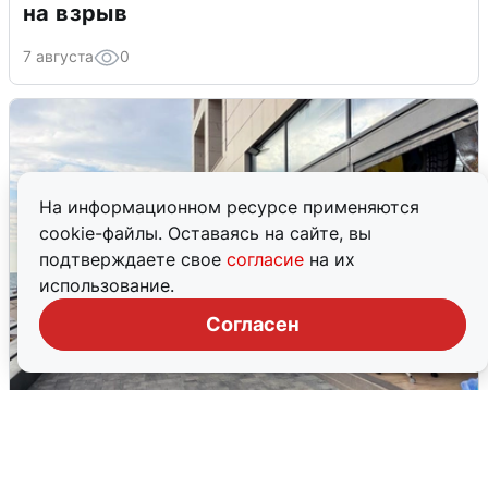
на взрыв
7 августа
0
На информационном ресурсе применяются
cookie-файлы. Оставаясь на сайте, вы
подтверждаете свое
согласие
на их
использование.
Согласен
В Сочи объявили угрозу атаки БПЛА и
закрыли пляжи