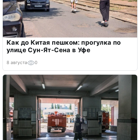
Как до Китая пешком: прогулка по
улице Сун-Ят-Сена в Уфе
8 августа
0