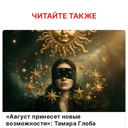
ЧИТАЙТЕ ТАКЖЕ
«Август принесет новые
возможности»: Тамара Глоба