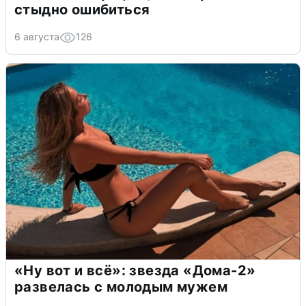
стыдно ошибиться
6 августа
126
«Ну вот и всё»: звезда «Дома-2»
развелась с молодым мужем