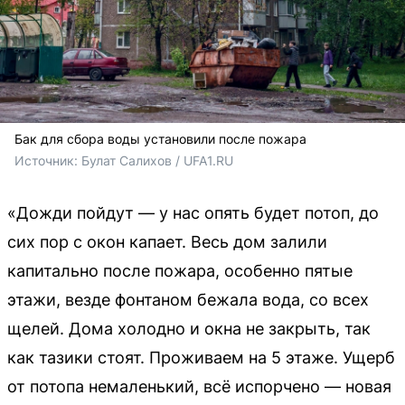
Бак для сбора воды установили после пожара
Источник: 
Булат Салихов / UFA1.RU
«Дожди пойдут — у нас опять будет потоп, до
сих пор с окон капает. Весь дом залили
капитально после пожара, особенно пятые
этажи, везде фонтаном бежала вода, со всех
щелей. Дома холодно и окна не закрыть, так
как тазики стоят. Проживаем на 5 этаже. Ущерб
от потопа немаленький, всё испорчено — новая