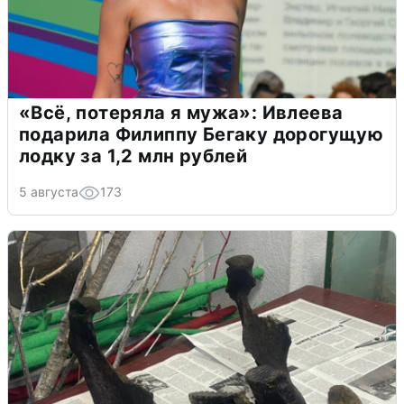
«Всё, потеряла я мужа»: Ивлеева
подарила Филиппу Бегаку дорогущую
лодку за 1,2 млн рублей
5 августа
173