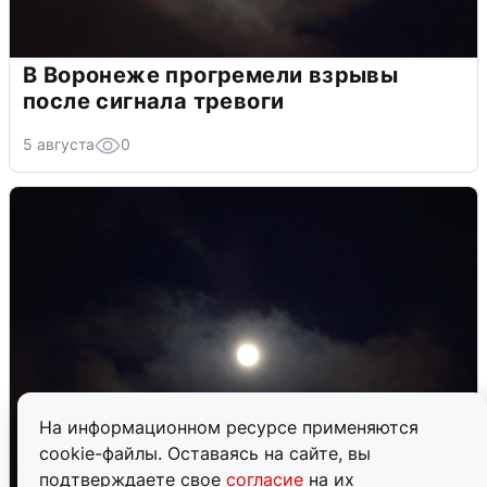
В Воронеже прогремели взрывы
после сигнала тревоги
5 августа
0
На информационном ресурсе применяются
cookie-файлы. Оставаясь на сайте, вы
подтверждаете свое
согласие
на их