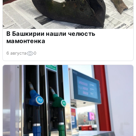
В Башкирии нашли челюсть
мамонтенка
6 августа
0