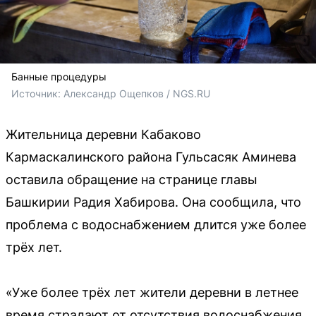
Банные процедуры
Источник: 
Александр Ощепков / NGS.RU
Жительница деревни Кабаково
Кармаскалинского района Гульсасяк Аминева
оставила обращение на странице главы
Башкирии Радия Хабирова. Она сообщила, что
проблема с водоснабжением длится уже более
трёх лет.
«Уже более трёх лет жители деревни в летнее
время страдают от отсутствия водоснабжения.