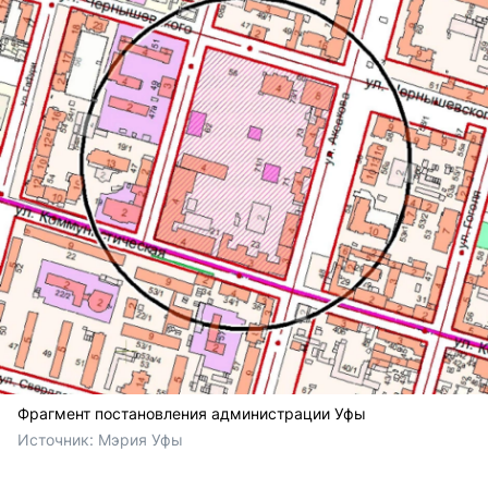
Фрагмент постановления администрации Уфы
Источник: 
Мэрия Уфы