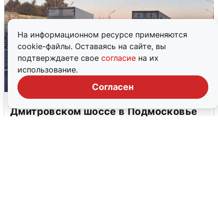
На информационном ресурсе применяются
cookie-файлы. Оставаясь на сайте, вы
подтверждаете свое
согласие
на их
использование.
Согласен
Пять машин столкнулись на
Дмитровском шоссе в Подмосковье
4 августа
0