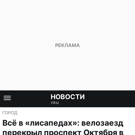
НОВОСТИ
УФЫ
ГОРОД
Всё в «лисапедах»: велозаезд
перекрыл проспект Октября в