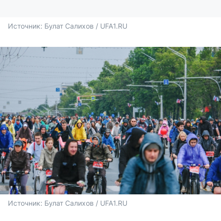
Источник: 
Булат Салихов / UFA1.RU
Источник: 
Булат Салихов / UFA1.RU