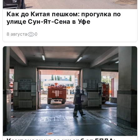
Как до Китая пешком: прогулка по
улице Сун-Ят-Сена в Уфе
8 августа
0