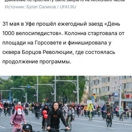
Источник: 
Булат Салихов / UFA1.RU
31 мая в Уфе прошёл ежегодный заезд «День
1000 велосипедистов». Колонна стартовала от
площади на Горсовете и финишировала у
сквера Борцов Революции, где состоялась
продолжение программы.