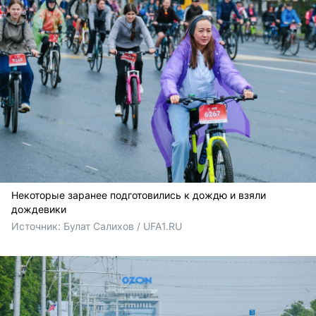
Некоторые заранее подготовились к дождю и взяли
дождевики
Источник: 
Булат Салихов / UFA1.RU