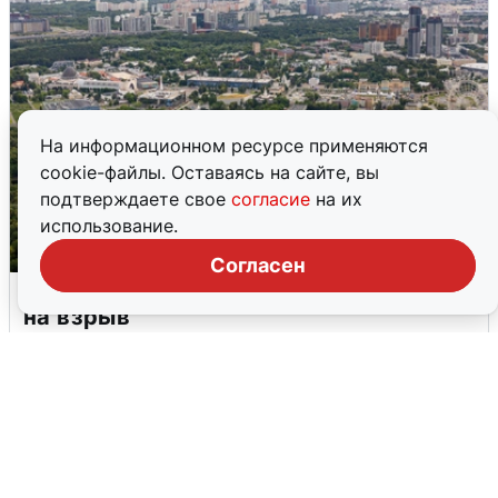
На информационном ресурсе применяются
cookie-файлы. Оставаясь на сайте, вы
подтверждаете свое
согласие
на их
использование.
Согласен
Москвичи услышали грохот, похожий
на взрыв
7 августа
0