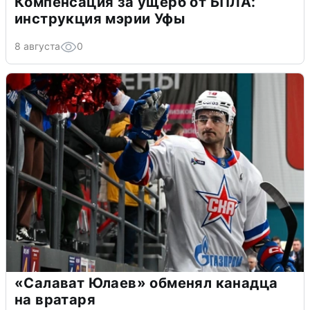
Компенсация за ущерб от БПЛА:
инструкция мэрии Уфы
8 августа
0
«Салават Юлаев» обменял канадца
на вратаря