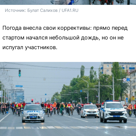
Источник: 
Булат Салихов / UFA1.RU
Погода внесла свои коррективы: прямо перед
стартом начался небольшой дождь, но он не
испугал участников.