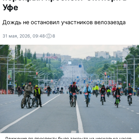
Уфе
Дождь не остановил участников велозаезда
31 мая, 2026, 09:48
8
Движение по проспекту было закрыто на несколько часов