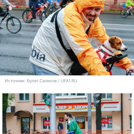
Источник: 
Булат Салихов / UFA1.RU