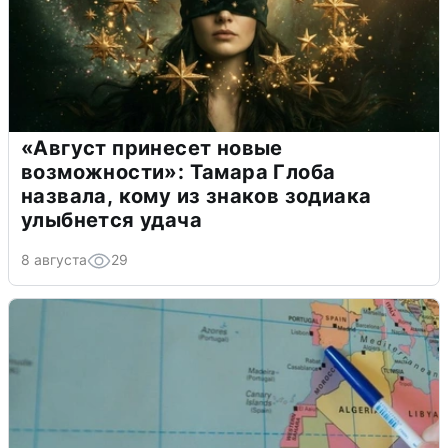
«Август принесет новые
возможности»: Тамара Глоба
назвала, кому из знаков зодиака
улыбнется удача
8 августа
29