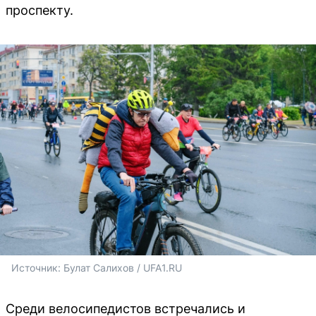
проспекту.
Источник: 
Булат Салихов / UFA1.RU
Среди велосипедистов встречались и