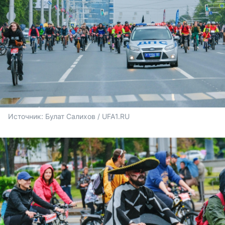
Источник: 
Булат Салихов / UFA1.RU