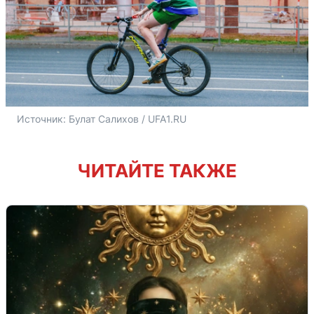
Источник: 
Булат Салихов / UFA1.RU
ЧИТАЙТЕ ТАКЖЕ