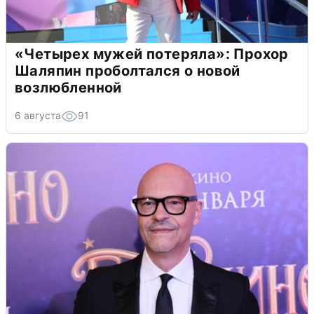
«Четырех мужей потеряла»: Прохор
Шаляпин проболтался о новой
возлюбленной
6 августа
91