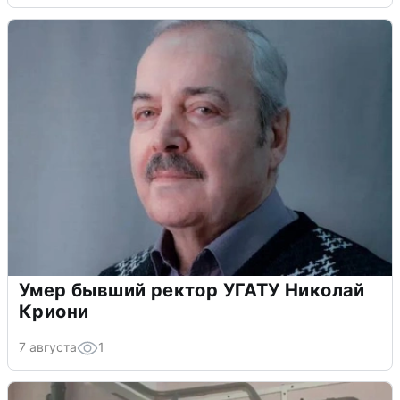
Умер бывший ректор УГАТУ Николай
Криони
7 августа
1