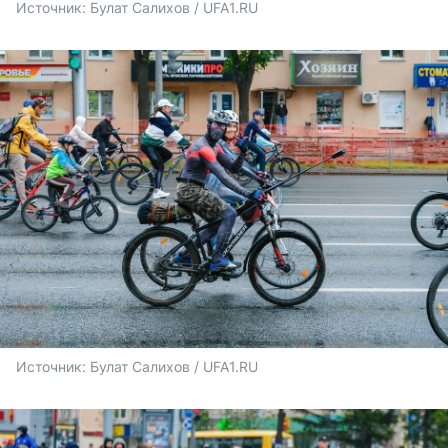
Источник: 
Булат Салихов / UFA1.RU
Источник: 
Булат Салихов / UFA1.RU