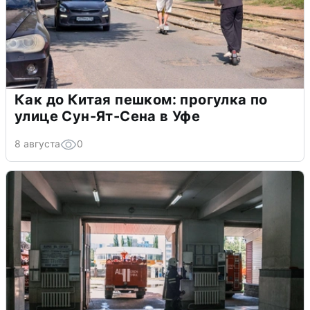
Как до Китая пешком: прогулка по
улице Сун-Ят-Сена в Уфе
8 августа
0