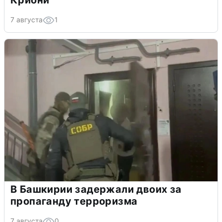
Криони
7 августа
1
В Башкирии задержали двоих за
пропаганду терроризма
7 августа
0