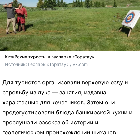
Китайские туристы в геопарке «Торатау»
Источник: 
Геопарк «Торатау» / vk.com
Для туристов организовали верховую езду и
стрельбу из лука — занятия, издавна
характерные для кочевников. Затем они
продегустировали блюда башкирской кухни и
прослушали рассказ об истории и
геологическом происхождении шиханов.