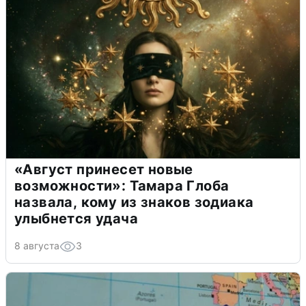
«Август принесет новые
возможности»: Тамара Глоба
назвала, кому из знаков зодиака
улыбнется удача
8 августа
3