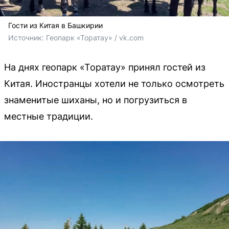
Гости из Китая в Башкирии
Источник: 
Геопарк «Торатау» / vk.com
На днях геопарк «Торатау» принял гостей из
Китая. Иностранцы хотели не только осмотреть
знаменитые шиханы, но и погрузиться в
местные традиции.