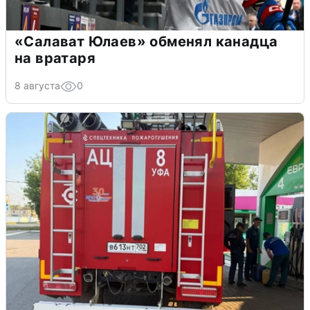
«Салават Юлаев» обменял канадца
на вратаря
8 августа
0