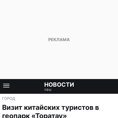
НОВОСТИ
УФЫ
ГОРОД
Визит китайских туристов в
геопарк «Торатау»