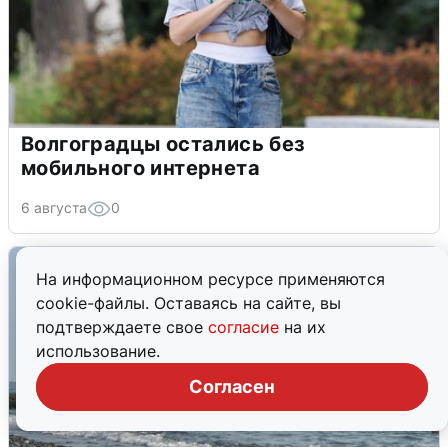
Волгоградцы остались без
мобильного интернета
6 августа
0
На информационном ресурсе применяются
cookie-файлы. Оставаясь на сайте, вы
подтверждаете свое
согласие
на их
использование.
Согласен