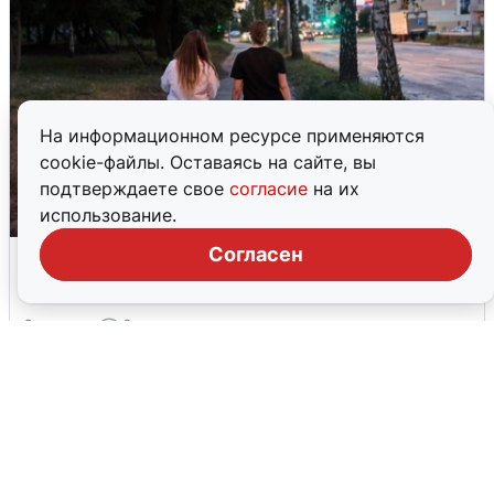
На информационном ресурсе применяются
cookie-файлы. Оставаясь на сайте, вы
подтверждаете свое
согласие
на их
использование.
Опубликована карта отключений
Согласен
воды в Воронеже
6 августа
0