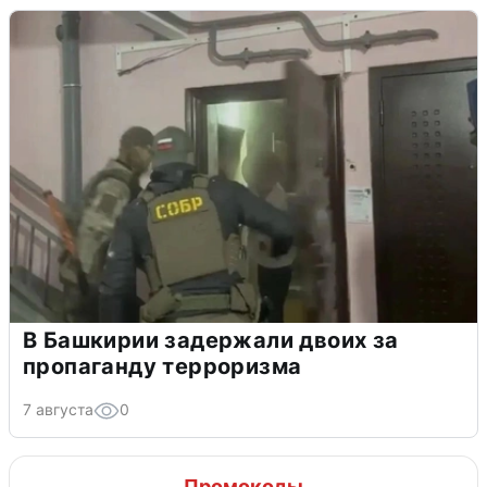
В Башкирии задержали двоих за
пропаганду терроризма
7 августа
0
Промокоды