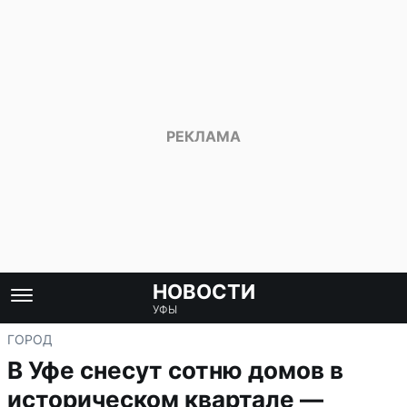
НОВОСТИ
УФЫ
ГОРОД
В Уфе снесут сотню домов в
историческом квартале —