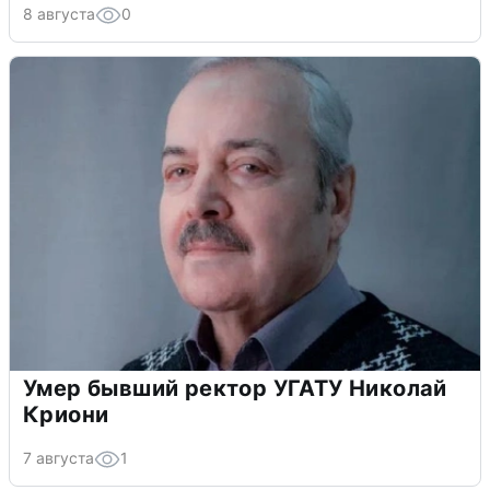
8 августа
0
Умер бывший ректор УГАТУ Николай
Криони
7 августа
1