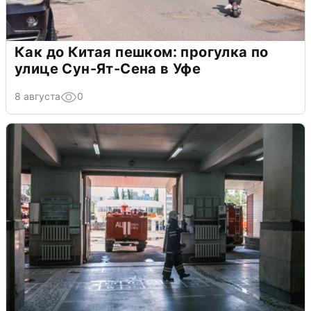
Как до Китая пешком: прогулка по
улице Сун-Ят-Сена в Уфе
8 августа
0