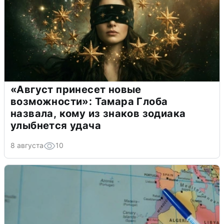
«Август принесет новые
возможности»: Тамара Глоба
назвала, кому из знаков зодиака
улыбнется удача
8 августа
10