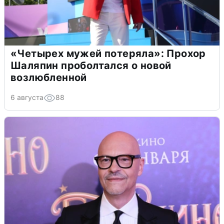
«Четырех мужей потеряла»: Прохор
Шаляпин проболтался о новой
возлюбленной
6 августа
88