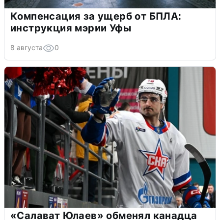
Компенсация за ущерб от БПЛА:
инструкция мэрии Уфы
8 августа
0
«Салават Юлаев» обменял канадца