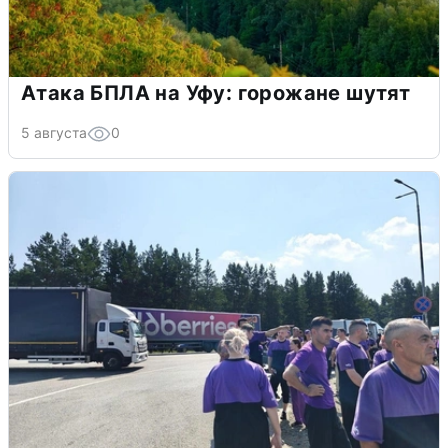
Атака БПЛА на Уфу: горожане шутят
5 августа
0