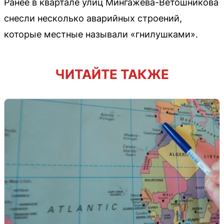
Ранее в квартале улиц Мингажева-Ветошникова
снесли несколько аварийных строений,
которые местные называли «гнилушками».
ЧИТАЙТЕ ТАКЖЕ