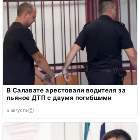
В Салавате арестовали водителя за
пьяное ДТП с двумя погибшими
6 августа
1