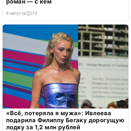
роман — с кем
6 августа
13
«Всё, потеряла я мужа»: Ивлеева
подарила Филиппу Бегаку дорогущую
лодку за 1,2 млн рублей