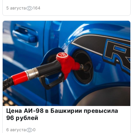
5 августа
164
Цена АИ-98 в Башкирии превысила
96 рублей
6 августа
0