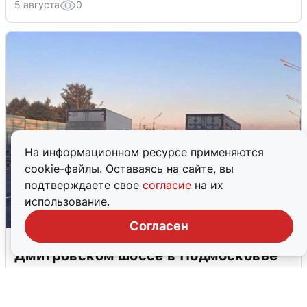
5 августа
0
На информационном ресурсе применяются
cookie-файлы. Оставаясь на сайте, вы
подтверждаете свое
согласие
на их
использование.
Согласен
Пять машин столкнулись на
Дмитровском шоссе в Подмосковье
4 августа
0