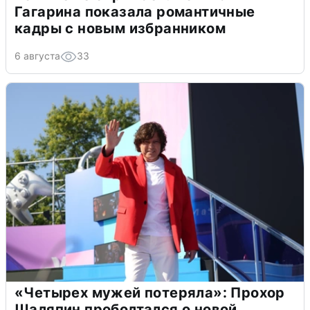
Гагарина показала романтичные
кадры с новым избранником
6 августа
33
«Четырех мужей потеряла»: Прохор
Шаляпин проболтался о новой