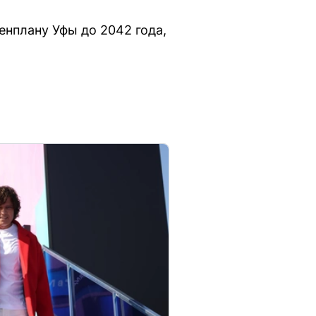
енплану Уфы до 2042 года,