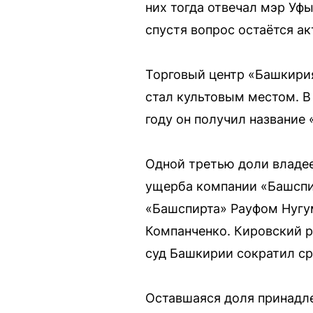
них тогда отвечал мэр Уф
спустя вопрос остаётся а
Торговый центр «Башкирия»
стал культовым местом. В
году он получил название 
Одной третью доли владее
ущерба компании «Башспирт
«Башспирта» Рауфом Нугу
Компанченко. Кировский р
суд Башкирии сократил ср
Оставшаяся доля принадл