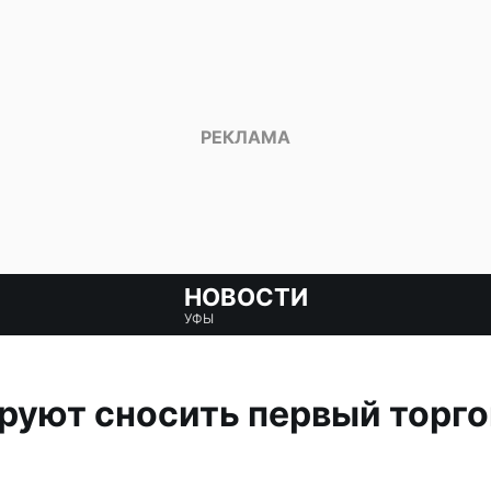
НОВОСТИ
УФЫ
ируют сносить первый торг