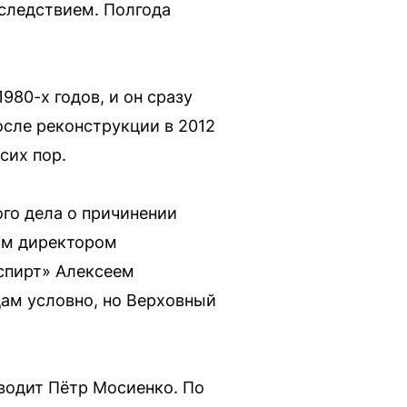
 следствием. Полгода
980-х годов, и он сразу
осле реконструкции в 2012
сих пор.
ого дела о причинении
шим директором
спирт» Алексеем
дам условно, но Верховный
одит Пётр Мосиенко. По