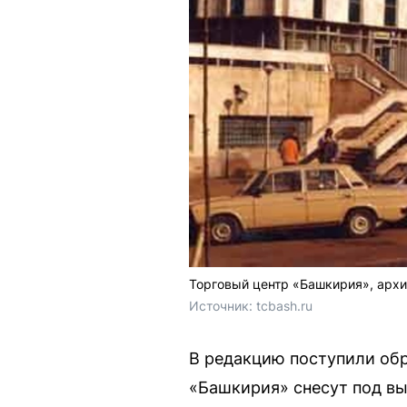
Торговый центр «Башкирия», архи
Источник: 
tcbash.ru 
В редакцию поступили обр
«Башкирия» снесут под вы