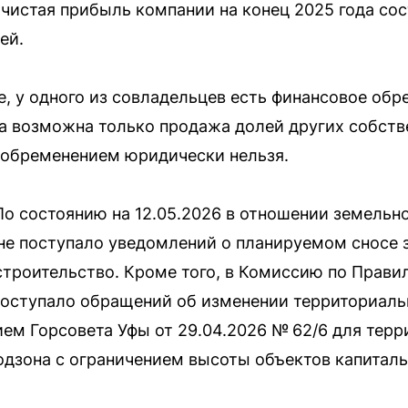
чистая прибыль компании на конец 2025 года сос
ей.
e, у одного из совладельцев есть финансовое обр
 возможна только продажа долей других собств
 обременением юридически нельзя.
о состоянию на 12.05.2026 в отношении земельн
не поступало уведомлений о планируемом сносе з
строительство. Кроме того, в Комиссию по Прави
поступало обращений об изменении территориаль
ем Горсовета Уфы от 29.04.2026 № 62/6 для тер
одзона с ограничением высоты объектов капиталь