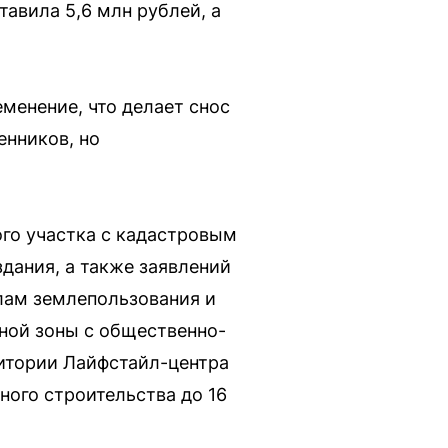
тавила 5,6 млн рублей, а
еменение, что делает снос
енников, но
ого участка с кадастровым
дания, а также заявлений
лам землепользования и
ной зоны с общественно-
ритории Лайфстайл-центра
ного строительства до 16