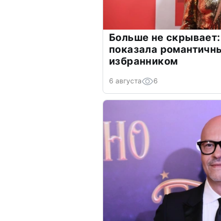
Больше не скрывает:
показала романтичн
избранником
6 августа
6