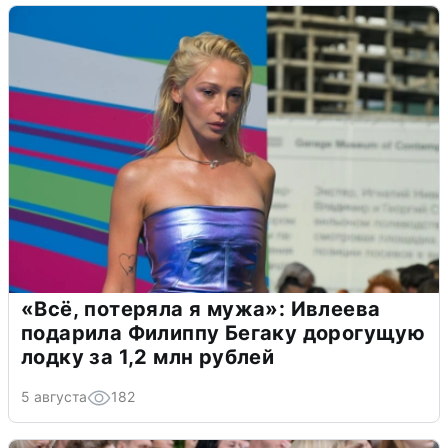
«Всё, потеряла я мужа»: Ивлеева
подарила Филиппу Бегаку дорогущую
лодку за 1,2 млн рублей
5 августа
182