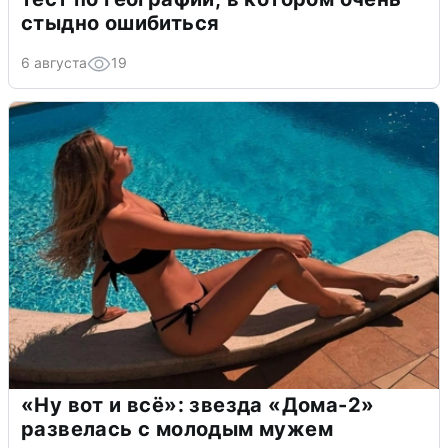
стыдно ошибиться
6 августа
19
«Ну вот и всё»: звезда «Дома-2»
развелась с молодым мужем