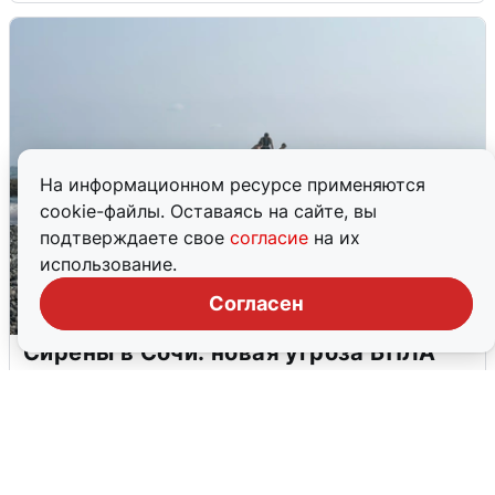
На информационном ресурсе применяются
cookie-файлы. Оставаясь на сайте, вы
подтверждаете свое
согласие
на их
использование.
Согласен
Сирены в Сочи: новая угроза БПЛА
6 августа
0