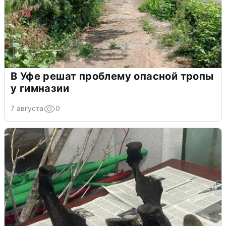
В Уфе решат проблему опасной тропы
у гимназии
7 августа
0