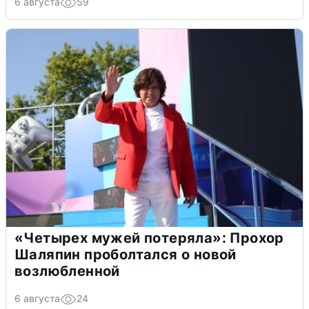
6 августа
59
«Четырех мужей потеряла»: Прохор
Шаляпин проболтался о новой
возлюбленной
6 августа
24