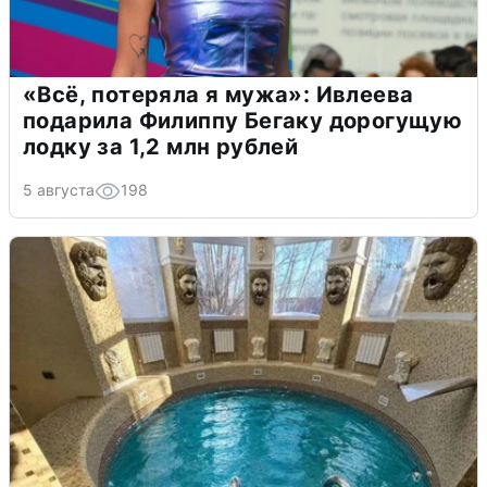
«Всё, потеряла я мужа»: Ивлеева
подарила Филиппу Бегаку дорогущую
лодку за 1,2 млн рублей
5 августа
198