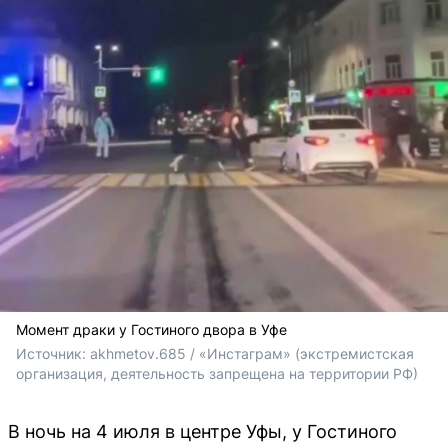
Момент драки у Гостиного двора в Уфе
Источник: 
akhmetov.685 / «Инстаграм» (экстремистская 
организация, деятельность запрещена на территории РФ)
В ночь на 4 июля в центре Уфы, у Гостиного