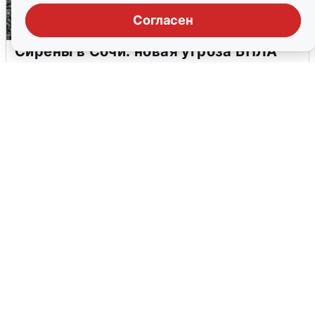
Согласен
Сирены в Сочи: новая угроза БПЛА
6 августа
0